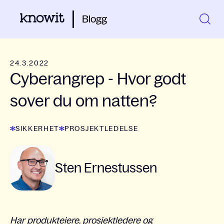
Blogg
24.3.2022
Cyberangrep - Hvor godt
sover du om natten?
SIKKERHET
PROSJEKTLEDELSE
Sten Ernestussen
Har produkteiere, prosjektledere og