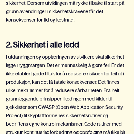
sikkerhet. Dersom utviklingen må rykke tilbake til start på
grunn av endringer i sikkerhetskravene får det
konsekvenser for tid og kostnad.
2. Sikkerhet i alle ledd
I utdanningen og opplæringen av utviklere skal sikkerhet
ligge i ryggmargen. Det er menneskelig å gjøre feil. Er det
ikke etablert gode tiltak for å redusere risikoen for feil ut i
produksjon, kan det få fatale konsekvenser. Det finnes
ulike mekanismer for å redusere sårbarheten. Fra helt
grunnleggende prinsipper i kodingen med kilder til
sjekklister som OWASP (Open Web Application Security
Project) til skyplattformenes sikkerhetsrutiner og
bedriftens egne kontrollmekanismer. Gode rutiner med
struktur, kontinuerlig forbedring og oppfølging må ikke bli