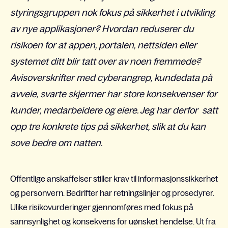
styringsgruppen nok fokus på sikkerhet i utvikling
av nye applikasjoner? Hvordan reduserer du
risikoen for at appen, portalen, nettsiden eller
systemet ditt blir tatt over av noen fremmede?
Avisoverskrifter med cyberangrep, kundedata på
avveie, svarte skjermer har store konsekvenser for
kunder, medarbeidere og eiere. Jeg har derfor satt
opp tre konkrete tips på sikkerhet, slik at du kan
sove bedre om natten.
Offentlige anskaffelser stiller krav til informasjonssikkerhet
og personvern. Bedrifter har retningslinjer og prosedyrer.
Ulike risikovurderinger gjennomføres med fokus på
sannsynlighet og konsekvens for uønsket hendelse. Ut fra