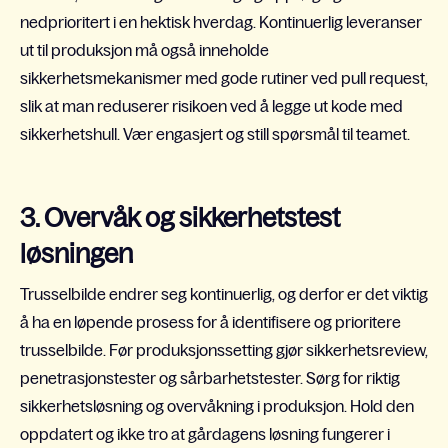
nedprioritert i en hektisk hverdag. Kontinuerlig leveranser
ut til produksjon må også inneholde
sikkerhetsmekanismer med gode rutiner ved pull request,
slik at man reduserer risikoen ved å legge ut kode med
sikkerhetshull. Vær engasjert og still spørsmål til teamet.
3. Overvåk og sikkerhetstest
løsningen
Trusselbilde endrer seg kontinuerlig, og derfor er det viktig
å ha en løpende prosess for å identifisere og prioritere
trusselbilde. Før produksjonssetting gjør sikkerhetsreview,
penetrasjonstester og sårbarhetstester. Sørg for riktig
sikkerhetsløsning og overvåkning i produksjon. Hold den
oppdatert og ikke tro at gårdagens løsning fungerer i