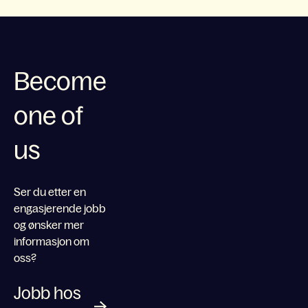
Become
one of
us
Ser du etter en
engasjerende jobb
og ønsker mer
informasjon om
oss?
Jobb hos