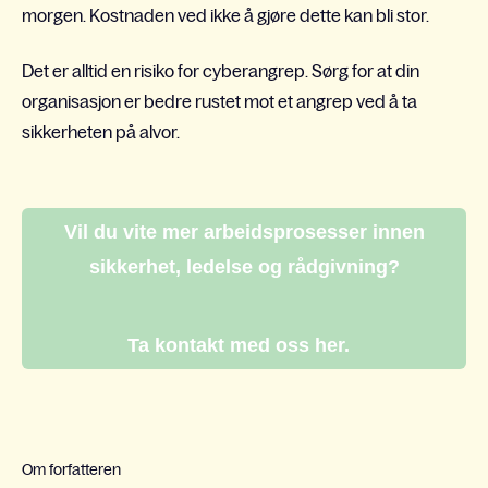
morgen. Kostnaden ved ikke å gjøre dette kan bli stor.
Det er alltid en risiko for cyberangrep. Sørg for at din
organisasjon er bedre rustet mot et angrep ved å ta
sikkerheten på alvor.
Vil du vite mer arbeidsprosesser innen
sikkerhet, ledelse og rådgivning?
Ta kontakt med oss her.
Om forfatteren