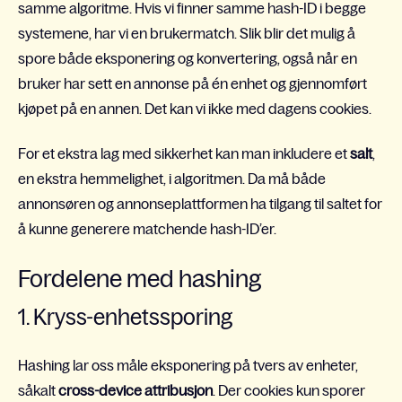
samme algoritme. Hvis vi finner samme hash-ID i begge
systemene, har vi en brukermatch. Slik blir det mulig å
spore både eksponering og konvertering, også når en
bruker har sett en annonse på én enhet og gjennomført
kjøpet på en annen. Det kan vi ikke med dagens cookies.
For et ekstra lag med sikkerhet kan man inkludere et
salt
,
en ekstra hemmelighet, i algoritmen. Da må både
annonsøren og annonseplattformen ha tilgang til saltet for
å kunne generere matchende hash-ID’er.
Fordelene med hashing
1. Kryss-enhetssporing
Hashing lar oss måle eksponering på tvers av enheter,
såkalt
cross-device attribusjon
. Der cookies kun sporer