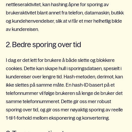
nettleseraktivitet, kan hashing åpne for sporing av
brukeraktivitet blant annet fra telefon, datamaskin, butikk
og kundehenvendelser, slik at vi får et mer helhetlig bilde
av kundereisen.
2. Bedre sporing over tid
I dag er det lett for brukere å både slette og blokkere
cookies. Dette kan skape hull i sporingsdataen, spesielt i
kundereiser over lengre tid. Hash-metoden, derimot, kan
ikke slettes på samme måte. En hash-ID basert på et
telefonnummer vil følge brukeren så lenge de bruker det
samme telefonnummeret. Dette gir oss mer robust
sporing over tid, og gir oss mer nøyaktig sporing av reelle
1-til-1-forhold mellom eksponering og konvertering.