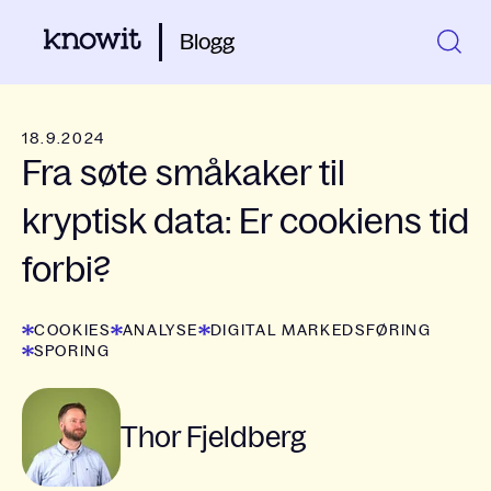
Blogg
18.9.2024
Fra søte småkaker til
kryptisk data: Er cookiens tid
forbi?
COOKIES
ANALYSE
DIGITAL MARKEDSFØRING
SPORING
Thor Fjeldberg