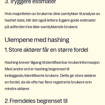
3. Tryggere estimater
Hvis majoriteten av brukerne dine samtykker til analyse av
hashet data, blir det også lettere å gjøre gode estimater
på adferden hos ikke-samtykkende brukere.
Ulempene med hashing
1. Store aktører får en større fordel
Hashing krever tilgang til identifiserbar brukerinformasjon.
Med andre ord er hashing begrenset til
innloggede/identifiserte brukere. Dette gir store aktører
en fordel, da de ofte har flere registrerte brukere enn
mindre aktører.
2. Fremdeles begrenset til