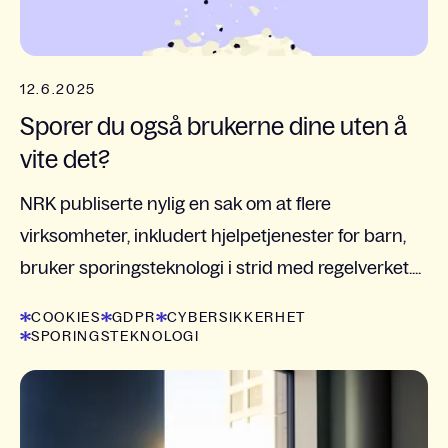
12.6.2025
Sporer du også brukerne dine uten å
vite det?
NRK publiserte nylig en sak om at flere
virksomheter, inkludert hjelpetjenester for barn,
bruker sporingsteknologi i strid med regelverket....
COOKIES
GDPR
CYBERSIKKERHET
SPORINGSTEKNOLOGI