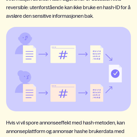
reversible: utenforstående kan ikke bruke en hash-ID for å
avsløre den sensitive informasjonen bak.
Hvis vi vil spore annonseeffekt med hash-metoden, kan
annonseplattform og annonsør hashe brukerdata med