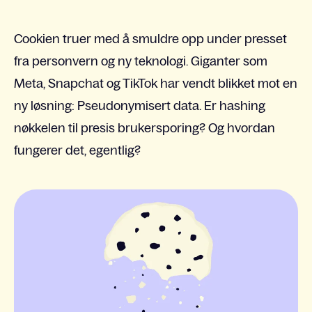
Cookien truer med å smuldre opp under presset
fra personvern og ny teknologi. Giganter som
Meta, Snapchat og TikTok har vendt blikket mot en
ny løsning: Pseudonymisert data. Er hashing
nøkkelen til presis brukersporing? Og hvordan
fungerer det, egentlig?