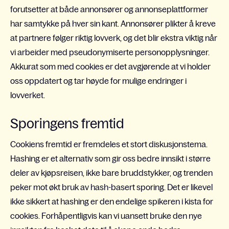
forutsetter at både annonsører og annonseplattformer
har samtykke på hver sin kant. Annonsører plikter å kreve
at partnere følger riktig lovverk, og det blir ekstra viktig når
vi arbeider med pseudonymiserte personopplysninger.
Akkurat som med cookies er det avgjørende at vi holder
oss oppdatert og tar høyde for mulige endringer i
lovverket.
Sporingens fremtid
Cookiens fremtid er fremdeles et stort diskusjonstema.
Hashing er et alternativ som gir oss bedre innsikt i større
deler av kjøpsreisen, ikke bare bruddstykker, og trenden
peker mot økt bruk av hash-basert sporing. Det er likevel
ikke sikkert at hashing er den endelige spikeren i kista for
cookies. Forhåpentligvis kan vi uansett bruke den nye