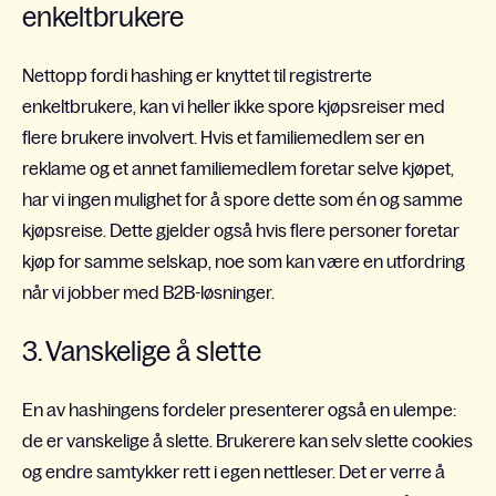
enkeltbrukere
Nettopp fordi hashing er knyttet til registrerte
enkeltbrukere, kan vi heller ikke spore kjøpsreiser med
flere brukere involvert. Hvis et familiemedlem ser en
reklame og et annet familiemedlem foretar selve kjøpet,
har vi ingen mulighet for å spore dette som én og samme
kjøpsreise. Dette gjelder også hvis flere personer foretar
kjøp for samme selskap, noe som kan være en utfordring
når vi jobber med B2B-løsninger.
3. Vanskelige å slette
En av hashingens fordeler presenterer også en ulempe:
de er vanskelige å slette. Brukerere kan selv slette cookies
og endre samtykker rett i egen nettleser. Det er verre å