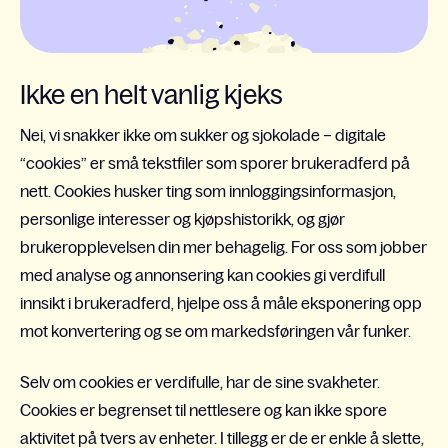
Ikke en helt vanlig kjeks
Nei, vi snakker ikke om sukker og sjokolade – digitale
“cookies” er små tekstfiler som sporer brukeradferd på
nett. Cookies husker ting som innloggingsinformasjon,
personlige interesser og kjøpshistorikk, og gjør
brukeropplevelsen din mer behagelig. For oss som jobber
med analyse og annonsering kan cookies gi verdifull
innsikt i brukeradferd, hjelpe oss å måle eksponering opp
mot konvertering og se om markedsføringen vår funker.
Selv om cookies er verdifulle, har de sine svakheter.
Cookies er begrenset til nettlesere og kan ikke spore
aktivitet på tvers av enheter. I tillegg er de er enkle å slette,