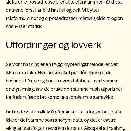
slette en e-postadresse eller et telefonnummer når disse
dataene først har blitt hashet og delt. Vi bytter
telefonnummer og e-postadresser relativt sjeldent, og en
hash-ID er statisk.
Utfordringer og lovverk
Selv om hashing er en trygg krypteringsmetode, er det
ikke uten risiko. Hvis en uønsket part får tilgang til de
hashede ID-ene og har en egen database med samme
datagrunnlag, kan de bruke den samme hash-algoritmen
for å identifisere brukerne uten brukernes samtykke.
Det er dessuten viktig å påpeke at pseudonymisert data
ikke er det samme som anonym data, og det er ekstra
viktig at man følger lovverket deretter. Akseptabel hashing