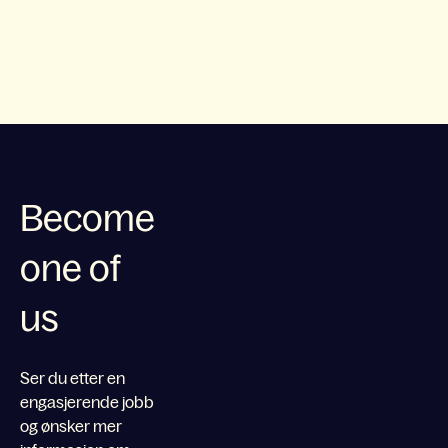
Become
one of
us
Ser du etter en
engasjerende jobb
og ønsker mer