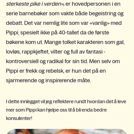
sterkeste pike i verden»,
er hovedpersonen i en
serie barnebøker som vakte både begeistring og
debatt. Det var nemlig lite som var «vanlig» med
Pippi, spesielt ikke på 40-tallet da de første
bøkene kom ut. Mange tolket karakteren som gal,
lovløs, rappkjeftet, vilter og full av fantasi -
kontroversiell og radikal for sin tid. Men selv om
Pippi er frekk og rebelsk, er hun det på en
sjarmerende og inspirerende måte.
I dette innlegget vil jeg reflektere rundt hvordan det å leve
mer som Pippi kan hjelpe oss til å bli enda bedre
konsulenter!