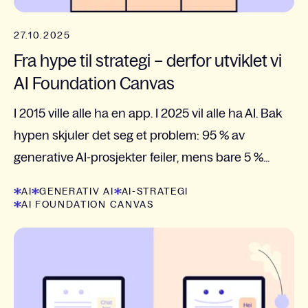
27.10.2025
Fra hype til strategi – derfor utviklet vi
AI Foundation Canvas
I 2015 ville alle ha en app. I 2025 vil alle ha AI. Bak
hypen skjuler det seg et problem: 95 % av
generative AI-prosjekter feiler, mens bare 5 %...
AI
GENERATIV AI
AI-STRATEGI
AI FOUNDATION CANVAS