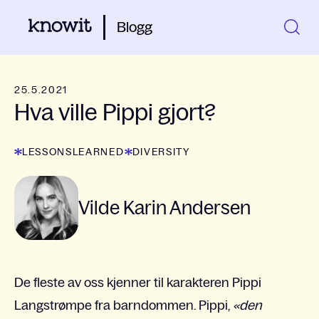
Blogg
25.5.2021
Hva ville Pippi gjort?
LESSONSLEARNED
DIVERSITY
Vilde Karin Andersen
De fleste av oss kjenner til karakteren Pippi
Langstrømpe fra barndommen. Pippi,
«den