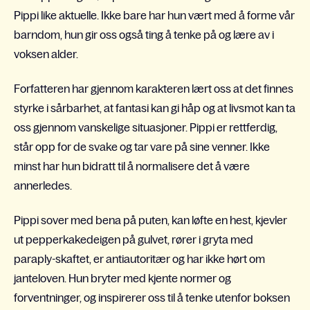
Pippi like aktuelle. Ikke bare har hun vært med å forme vår
barndom, hun gir oss også ting å tenke på og lære av i
voksen alder.
Forfatteren har gjennom karakteren lært oss at det finnes
styrke i sårbarhet, at fantasi kan gi håp og at livsmot kan ta
oss gjennom vanskelige situasjoner. Pippi er rettferdig,
står opp for de svake og tar vare på sine venner. Ikke
minst har hun bidratt til å normalisere det å være
annerledes.
Pippi sover med bena på puten, kan løfte en hest, kjevler
ut pepperkakedeigen på gulvet, rører i gryta med
paraply-skaftet, er antiautoritær og har ikke hørt om
janteloven. Hun bryter med kjente normer og
forventninger, og inspirerer oss til å tenke utenfor boksen