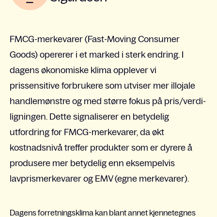
FMCG-merkevarer (Fast-Moving Consumer
Goods) opererer i et marked i sterk endring. I
dagens økonomiske klima opplever vi
prissensitive forbrukere som utviser mer illojale
handlemønstre og med større fokus på pris/verdi-
ligningen. Dette signaliserer en betydelig
utfordring for FMCG-merkevarer, da økt
kostnadsnivå treffer produkter som er dyrere å
produsere mer betydelig enn eksempelvis
lavprismerkevarer og EMV (egne merkevarer).
Dagens forretningsklima kan blant annet kjennetegnes