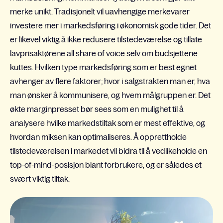
merke unikt. Tradisjonelt vil uavhengige merkevarer
investere mer i markedsføring i økonomisk gode tider. Det
er likevel viktig å ikke redusere tilstedeværelse og tillate
lavprisaktørene all share of voice selv om budsjettene
kuttes. Hvilken type markedsføring som er best egnet
avhenger av flere faktorer; hvor i salgstrakten man er, hva
man ønsker å kommunisere, og hvem målgruppen er. Det
økte marginpresset bør sees som en mulighet til å
analysere hvilke markedstiltak som er mest effektive, og
hvordan miksen kan optimaliseres. Å opprettholde
tilstedeværelsen i markedet vil bidra til å vedlikeholde en
top-of-mind-posisjon blant forbrukere, og er således et
svært viktig tiltak.