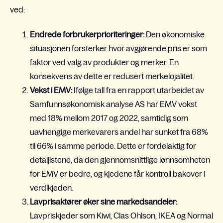
ved:
Endrede forbrukerprioriteringer:
Den økonomiske
situasjonen forsterker hvor avgjørende pris er som
faktor ved valg av produkter og merker. En
konsekvens av dette er redusert merkelojalitet.
Vekst i EMV:
Ifølge tall fra en rapport utarbeidet av
Samfunnsøkonomisk analyse AS har EMV vokst
med 18% mellom 2017 og 2022, samtidig som
uavhengige merkevarers andel har sunket fra 68%
til 66% i samme periode. Dette er fordelaktig for
detaljistene, da den gjennomsnittlige lønnsomheten
for EMV er bedre, og kjedene får kontroll bakover i
verdikjeden.
Lavprisaktører øker sine markedsandeler:
Lavpriskjeder som Kiwi, Clas Ohlson, IKEA og Normal