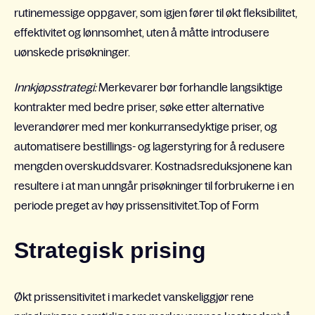
rutinemessige oppgaver, som igjen fører til økt fleksibilitet,
effektivitet og lønnsomhet, uten å måtte introdusere
uønskede prisøkninger.
Innkjøpsstrategi:
Merkevarer bør forhandle langsiktige
kontrakter med bedre priser, søke etter alternative
leverandører med mer konkurransedyktige priser, og
automatisere bestillings- og lagerstyring for å redusere
mengden overskuddsvarer. Kostnadsreduksjonene kan
resultere i at man unngår prisøkninger til forbrukerne i en
periode preget av høy prissensitivitet.Top of Form
Strategisk prising
Økt prissensitivitet i markedet vanskeliggjør rene