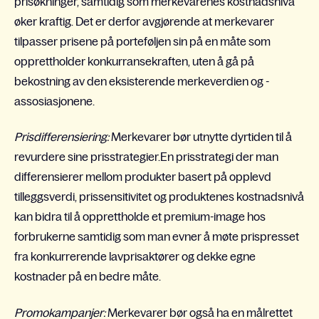
prisøkninger, samtidig som merkevarenes kostnadsnivå
øker kraftig. Det er derfor avgjørende at merkevarer
tilpasser prisene på porteføljen sin på en måte som
opprettholder konkurransekraften, uten å gå på
bekostning av den eksisterende merkeverdien og -
assosiasjonene.
Prisdifferensiering:
Merkevarer bør utnytte dyrtiden til å
revurdere sine prisstrategier.En prisstrategi der man
differensierer mellom produkter basert på opplevd
tilleggsverdi, prissensitivitet og produktenes kostnadsnivå
kan bidra til å opprettholde et premium-image hos
forbrukerne samtidig som man evner å møte prispresset
fra konkurrerende lavprisaktører og dekke egne
kostnader på en bedre måte.
Promokampanjer:
Merkevarer bør også ha en målrettet