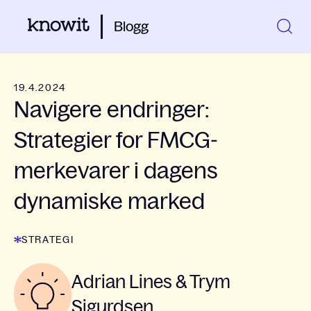
Blogg
19.4.2024
Navigere endringer:
Strategier for FMCG-
merkevarer i dagens
dynamiske marked
STRATEGI
Adrian Lines & Trym
Sigurdsen