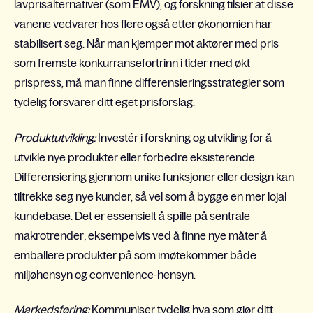
lavprisalternativer (som EMV), og forskning tilsier at disse
vanene vedvarer hos flere også etter økonomien har
stabilisert seg. Når man kjemper mot aktører med pris
som fremste konkurransefortrinn i tider med økt
prispress, må man finne differensieringsstrategier som
tydelig forsvarer ditt eget prisforslag.
Produktutvikling:
Investér i forskning og utvikling for å
utvikle nye produkter eller forbedre eksisterende.
Differensiering gjennom unike funksjoner eller design kan
tiltrekke seg nye kunder, så vel som å bygge en mer lojal
kundebase. Det er essensielt å spille på sentrale
makrotrender; eksempelvis ved å finne nye måter å
emballere produkter på som imøtekommer både
miljøhensyn og convenience-hensyn.
Markedsføring:
Kommuniser tydelig hva som gjør ditt