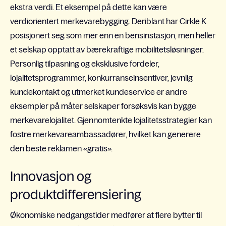
ekstra verdi. Et eksempel på dette kan være
verdiorientert merkevarebygging. Deriblant har Cirkle K
posisjonert seg som mer enn en bensinstasjon, men heller
et selskap opptatt av bærekraftige mobilitetsløsninger.
Personlig tilpasning og eksklusive fordeler,
lojalitetsprogrammer, konkurranseinsentiver, jevnlig
kundekontakt og utmerket kundeservice er andre
eksempler på måter selskaper forsøksvis kan bygge
merkevarelojalitet. Gjennomtenkte lojalitetsstrategier kan
fostre merkevareambassadører, hvilket kan generere
den beste reklamen «gratis».
Innovasjon og
produktdifferensiering
Økonomiske nedgangstider medfører at flere bytter til