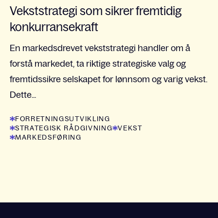
Vekststrategi som sikrer fremtidig
konkurransekraft
En markedsdrevet vekststrategi handler om å
forstå markedet, ta riktige strategiske valg og
fremtidssikre selskapet for lønnsom og varig vekst.
Dette...
FORRETNINGSUTVIKLING
STRATEGISK RÅDGIVNING
VEKST
MARKEDSFØRING