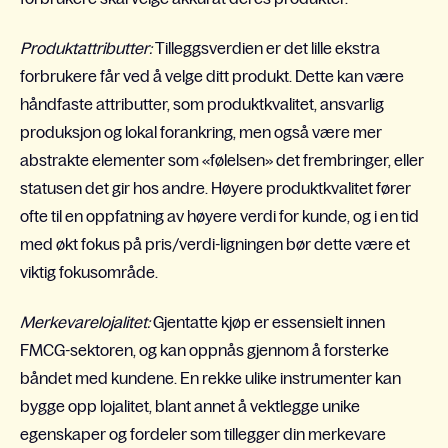
Produktattributter:
Tilleggsverdien er det lille ekstra
forbrukere får ved å velge ditt produkt. Dette kan være
håndfaste attributter, som produktkvalitet, ansvarlig
produksjon og lokal forankring, men også være mer
abstrakte elementer som «følelsen» det frembringer, eller
statusen det gir hos andre. Høyere produktkvalitet fører
ofte til en oppfatning av høyere verdi for kunde, og i en tid
med økt fokus på pris/verdi-ligningen bør dette være et
viktig fokusområde.
Merkevarelojalitet:
Gjentatte kjøp er essensielt innen
FMCG-sektoren, og kan oppnås gjennom å forsterke
båndet med kundene. En rekke ulike instrumenter kan
bygge opp lojalitet, blant annet å vektlegge unike
egenskaper og fordeler som tillegger din merkevare