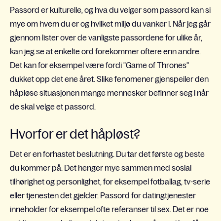
Passord er kulturelle, og hva du velger som passord kan si
mye om hvem du er og hvilket miljø du vanker i. Når jeg går
gjennom lister over de vanligste passordene for ulike år,
kan jeg se at enkelte ord forekommer oftere enn andre.
Det kan for eksempel være fordi "Game of Thrones"
dukket opp det ene året. Slike fenomener gjenspeiler den
håpløse situasjonen mange mennesker befinner seg i når
de skal velge et passord.
Hvorfor er det håpløst?
Det er en forhastet beslutning. Du tar det første og beste
du kommer på. Det henger mye sammen med sosial
tilhørighet og personlighet, for eksempel fotballag, tv-serie
eller tjenesten det gjelder. Passord for datingtjenester
inneholder for eksempel ofte referanser til sex. Det er noe