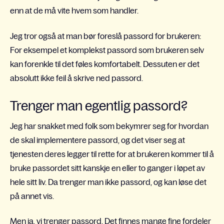
enn at de må vite hvem som handler.
Jeg tror også at man bør foreslå passord for brukeren:
For eksempel et komplekst passord som brukeren selv
kan forenkle til det føles komfortabelt. Dessuten er det
absolutt ikke feil å skrive ned passord.
Trenger man egentlig passord?
Jeg har snakket med folk som bekymrer seg for hvordan
de skal implementere passord, og det viser seg at
tjenesten deres legger til rette for at brukeren kommer til å
bruke passordet sitt kanskje en eller to ganger i løpet av
hele sitt liv. Da trenger man ikke passord, og kan løse det
på annet vis.
Men ja, vi trenger passord. Det finnes mange fine fordeler