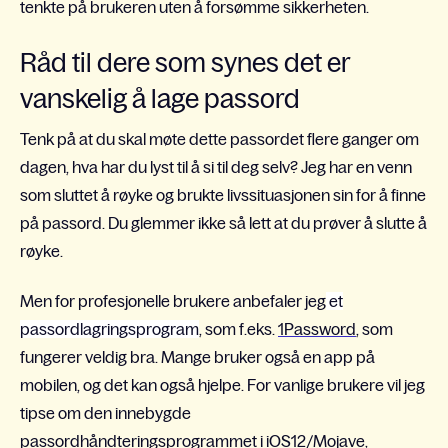
tenkte på brukeren uten å forsømme sikkerheten.
Råd til dere som synes det er
vanskelig å lage passord
Tenk på at du skal møte dette passordet flere ganger om
dagen, hva har du lyst til å si til deg selv? Jeg har en venn
som sluttet å røyke og brukte livssituasjonen sin for å finne
på passord. Du glemmer ikke så lett at du prøver å slutte å
røyke.
Men for profesjonelle brukere anbefaler jeg
et
passordlagringsprogram
, som f.eks.
1Password
, som
fungerer veldig bra. Mange bruker også en app på
mobilen, og det kan også hjelpe. For vanlige brukere vil jeg
tipse om den innebygde
passordhåndteringsprogrammet i iOS12/Mojave,