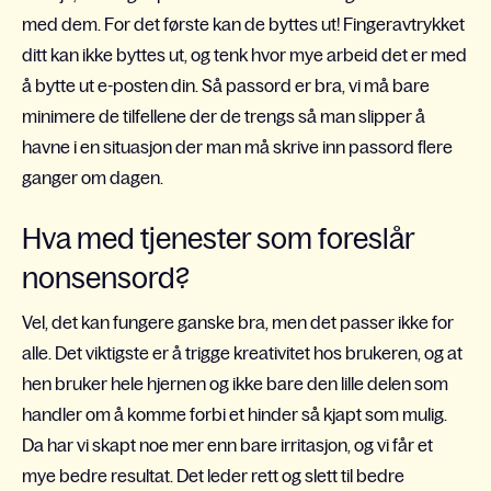
med dem. For det første kan de byttes ut! Fingeravtrykket
ditt kan ikke byttes ut, og tenk hvor mye arbeid det er med
å bytte ut e-posten din. Så passord er bra, vi må bare
minimere de tilfellene der de trengs så man slipper å
havne i en situasjon der man må skrive inn passord flere
ganger om dagen.
Hva med tjenester som foreslår
nonsensord?
Vel, det kan fungere ganske bra, men det passer ikke for
alle. Det viktigste er å trigge kreativitet hos brukeren, og at
hen bruker hele hjernen og ikke bare den lille delen som
handler om å komme forbi et hinder så kjapt som mulig.
Da har vi skapt noe mer enn bare irritasjon, og vi får et
mye bedre resultat. Det leder rett og slett til bedre