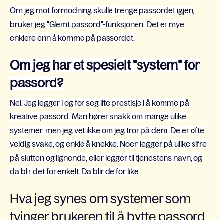
Om jeg mot formodning skulle trenge passordet igjen,
bruker jeg "Glemt passord"-funksjonen. Det er mye
enklere enn å komme på passordet.
Om jeg har et spesielt "system" for
passord?
Nei. Jeg legger i og for seg lite prestisje i å komme på
kreative passord. Man hører snakk om mange ulike
systemer, men jeg vet ikke om jeg tror på dem. De er ofte
veldig svake, og enkle å knekke. Noen legger på ulike sifre
på slutten og lignende, eller legger til tjenestens navn, og
da blir det for enkelt. Da blir de for like.
Hva jeg synes om systemer som
tvinger brukeren til å bytte passord