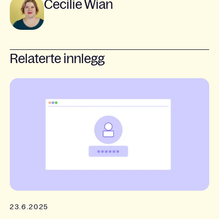
Cecilie Wian
Relaterte innlegg
23.6.2025