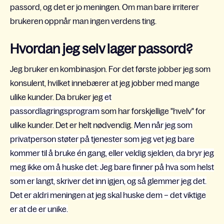
passord, og det er jo meningen. Om man bare irriterer
brukeren oppnår man ingen verdens ting.
Hvordan jeg selv lager passord?
Jeg bruker en kombinasjon. For det første jobber jeg som
konsulent, hvilket innebærer at jeg jobber med mange
ulike kunder. Da bruker jeg
et
passordlagringsprogram
som har forskjellige "hvelv" for
ulike kunder. Det er helt nødvendig.
Men når jeg som
privatperson støter på tjenester som jeg vet jeg bare
kommer til å bruke én gang, eller veldig sjelden, da bryr jeg
meg ikke om å huske det: Jeg bare finner på hva som helst
som er langt, skriver det inn igjen, og så glemmer jeg det.
Det er aldri meningen at jeg skal huske dem – det viktige
er at de er unike.