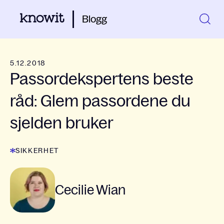
Blogg
5.12.2018
Passordekspertens beste
råd: Glem passordene du
sjelden bruker
SIKKERHET
Cecilie Wian