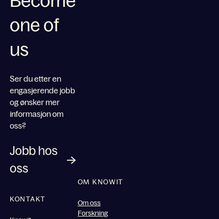
Become
one of
us
Ser du etter en
engasjerende jobb
og ønsker mer
informasjon om
oss?
Jobb hos
oss
OM KNOWIT
KONTAKT
Om oss
Forskning