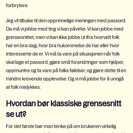
forbrytere.
Jeg vil tilbake til den opprinnelige meningen med passord.
Da må vi jobbe med ting vi kan påvirke. Vi kan jobbe med
grensesnittet, men vi kan ikke jobbe ut ifra hvorvidt folk
har en bra dag, hvor bra hukommelse de har eller hvor
interesserte de er. Vi må ta vare på situasjonen når folk
skal lage et passord, gjøre små forandringer som hjelper,
oppmuntre og ta vare på folks følelser, og gjøre dette til en
mindre krevende opplevelse. Og vi må jobbe for å unngå
at folk mislykkes.
Hvordan bør klassiske grensesnitt
se ut?
For det første bør man tenke på om brukeren virkelig