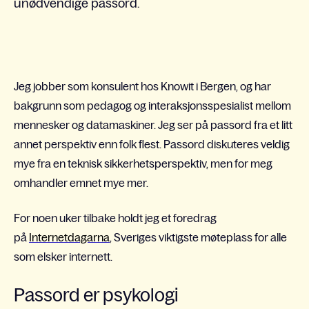
unødvendige passord.
Jeg jobber som konsulent hos Knowit i Bergen, og har
bakgrunn som pedagog og interaksjonsspesialist mellom
mennesker og datamaskiner. Jeg ser på passord fra et litt
annet perspektiv enn folk flest. Passord diskuteres veldig
mye fra en teknisk sikkerhetsperspektiv, men for meg
omhandler emnet mye mer.
For noen uker tilbake holdt jeg et foredrag
på
Internetdagarna
,
Sveriges viktigste møteplass for alle
som elsker internett.
Passord er psykologi