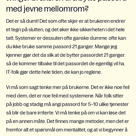
med jevne mellomrom?
Det er så dumt! Det som ofte skjer er at brukeren endrer
et tegn på slutten, og det øker ikke sikkerheten i det hele
tatt. Systemer er dessuten ofte ganske dumme: ofte kan
du ikke bruke samme passord 21 ganger. Mange jeg
kjenner gjør det da slik at de bytter passordet 21 ganger.
så de kommer tilbake til det passordet de egentlig vil ha.
IT-folk gjør dette hele tiden, de kan jo reglene.
Vi må som sagt tenke mer på brukerne. Det er ikke noe feil
med dem, det er noe feil med systemene. Når folk sitter
på jobb og stadig må angi passord for 5–10 ulike tjenester
så blir de bare irriterte. Vi må tenke på om vi kan løse det
på en annen måte. Det finnes mange metoder, men det er
fremfor alt et spørsmål om mentalitet, og at vi begynner å