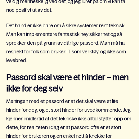
veldig menneskelig ved det, og jeg lurer på om vi kan få
noe positivt ut av det.
Det handler ikke bare om å sikre systemer rent teknisk:
Man kan implementere fantastisk høy sikkerhet og så
sprekker den på grunn av dårlige passord. Man må ha
respekt for folk som bruker IT som verktøy, og ikke som
levebrød.
Passord skal være et hinder – men
ikke for deg selv
Meningen med et passord er at det skal være et lite
hinder for deg, og et stort hinder for uvedkommende. Jeg
kjenner imidlertid at det tekniske ikke alltid støtter opp om
dette, for realiteten i dag er at passord ofte er et stort
hinder for brukeren og en enkel nøtt å knekke for