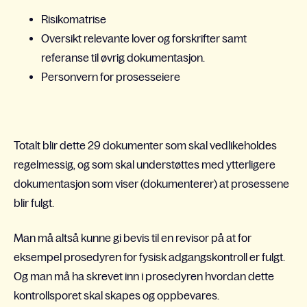
Risikomatrise
Oversikt relevante lover og forskrifter samt
referanse til øvrig dokumentasjon.
Personvern for prosesseiere
Totalt blir dette 29 dokumenter som skal vedlikeholdes
regelmessig, og som skal understøttes med ytterligere
dokumentasjon som viser (dokumenterer) at prosessene
blir fulgt.
Man må altså kunne gi bevis til en revisor på at for
eksempel prosedyren for fysisk adgangskontroll er fulgt.
Og man må ha skrevet inn i prosedyren hvordan dette
kontrollsporet skal skapes og oppbevares.