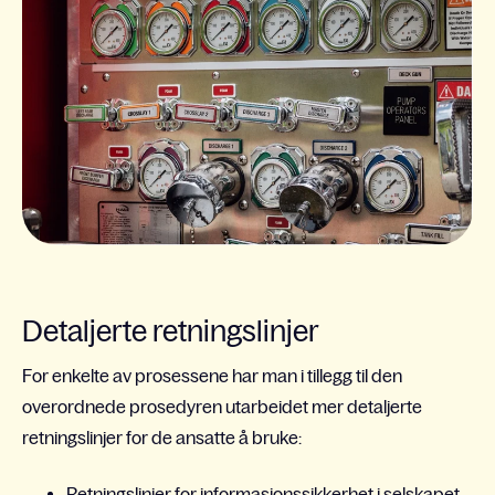
Detaljerte retningslinjer
For enkelte av prosessene har man i tillegg til den
overordnede prosedyren utarbeidet mer detaljerte
retningslinjer for de ansatte å bruke:
Retningslinjer for informasjonssikkerhet i selskapet