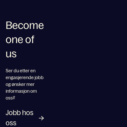
Become
one of
us
Ser du etter en
engasjerende jobb
og ønsker mer
informasjon om
oss?
Jobb hos
oss