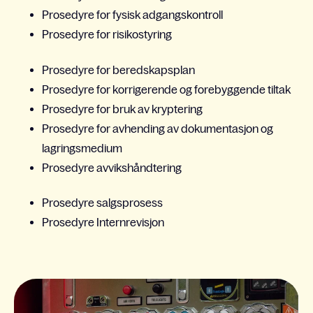
Prosedyre for fysisk adgangskontroll
Prosedyre for risikostyring
Prosedyre for beredskapsplan
Prosedyre for korrigerende og forebyggende tiltak
Prosedyre for bruk av kryptering
Prosedyre for avhending av dokumentasjon og
lagringsmedium
Prosedyre avvikshåndtering
Prosedyre salgsprosess
Prosedyre Internrevisjon