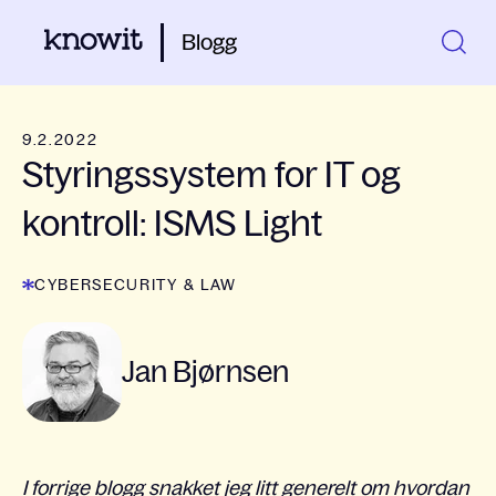
Blogg
9.2.2022
Styringssystem for IT og
kontroll: ISMS Light
CYBERSECURITY & LAW
Jan Bjørnsen
I forrige blogg snakket jeg litt generelt om hvordan