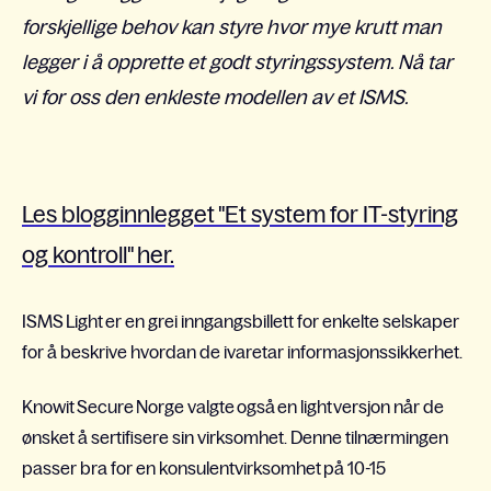
forskjellige behov kan styre hvor mye krutt man
legger i å opprette et godt styringssystem. Nå tar
vi for oss den enkleste modellen av et ISMS.
Les blogginnlegget "Et system for IT-styring
og kontroll" her.
ISMS Light er en grei inngangsbillett for enkelte selskaper
for å beskrive hvordan de ivaretar informasjonssikkerhet.
Knowit Secure Norge valgte også en light versjon når de
ønsket å sertifisere sin virksomhet. Denne tilnærmingen
passer bra for en konsulentvirksomhet på 10-15