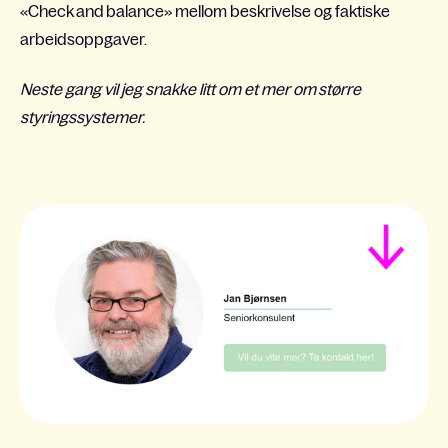
«Check and balance» mellom beskrivelse og faktiske
arbeidsoppgaver.
Neste gang vil jeg snakke litt om et mer om større
styringssystemer.