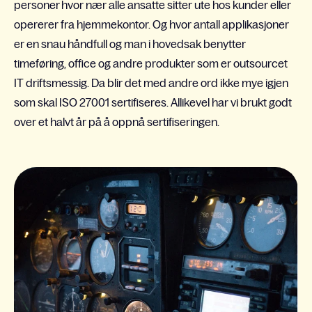
personer hvor nær alle ansatte sitter ute hos kunder eller
opererer fra hjemmekontor. Og hvor antall applikasjoner
er en snau håndfull og man i hovedsak benytter
timeføring, office og andre produkter som er outsourcet
IT driftsmessig. Da blir det med andre ord ikke mye igjen
som skal ISO 27001 sertifiseres. Allikevel har vi brukt godt
over et halvt år på å oppnå sertifiseringen.