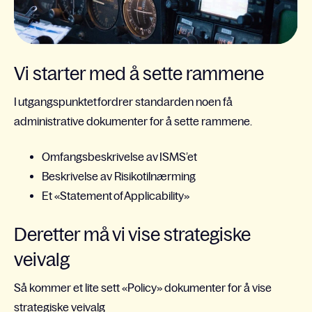
Vi starter med å sette rammene
I utgangspunktet fordrer standarden noen få
administrative dokumenter for å sette rammene.
Omfangsbeskrivelse av ISMS’et
Beskrivelse av Risikotilnærming
Et «Statement of Applicability»
Deretter må vi vise strategiske
veivalg
Så kommer et lite sett «Policy» dokumenter for å vise
strategiske veivalg