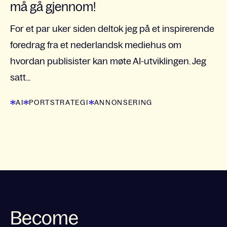
må gå gjennom!
For et par uker siden deltok jeg på et inspirerende
foredrag fra et nederlandsk mediehus om
hvordan publisister kan møte AI-utviklingen. Jeg
satt...
AI
PORTSTRATEGI
ANNONSERING
Become