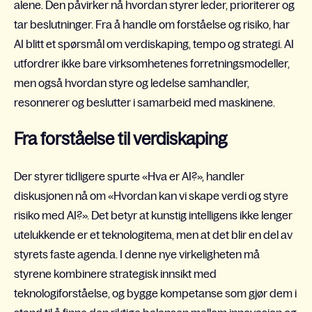
alene. Den påvirker nå hvordan styrer leder, prioriterer og
tar beslutninger. Fra å handle om forståelse og risiko, har
AI blitt et spørsmål om verdiskaping, tempo og strategi. AI
utfordrer ikke bare virksomhetenes forretningsmodeller,
men også hvordan styre og ledelse samhandler,
resonnerer og beslutter i samarbeid med maskinene.
Fra forståelse til verdiskaping
Der styrer tidligere spurte «Hva er AI?», handler
diskusjonen nå om «Hvordan kan vi skape verdi og styre
risiko med AI?». Det betyr at kunstig intelligens ikke lenger
utelukkende er et teknologitema, men at det blir en del av
styrets faste agenda. I denne nye virkeligheten må
styrene kombinere strategisk innsikt med
teknologiforståelse, og bygge kompetanse som gjør dem i