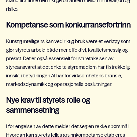
stand til å finne den riktige balansen mellom innovasjon og
risiko.
Kompetanse som konkurransefortrinn
Kunstig intelligens kan ved riktig bruk være et verktøy som
gjør styrets arbeid både mer effektivt, kvalitetsmessig og
presist. Det er også essensielt for ivaretakelsen av
styreansvaret at det enkelte styremedlem har tilstrekkelig
innsikt i betydningen AI har for virksomhetens bransje,
markedsdynamikk og operasjonelle beslutninger.
Nye krav til styrets rolle og
sammensetning
I forlengelsen av dette melder det seg en rekke spørsmål:
Hvordan kan styrets felles grunnkompetanse etableres