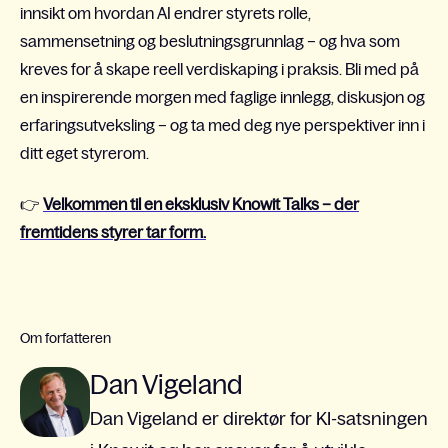
innsikt om hvordan AI endrer styrets rolle,
sammensetning og beslutningsgrunnlag – og hva som
kreves for å skape reell verdiskaping i praksis. Bli med på
en inspirerende morgen med faglige innlegg, diskusjon og
erfaringsutveksling – og ta med deg nye perspektiver inn i
ditt eget styrerom.
👉
Velkommen til en eksklusiv Knowit Talks – der
fremtidens styrer tar form.
Om forfatteren
Dan Vigeland
Dan Vigeland er direktør for KI-satsningen