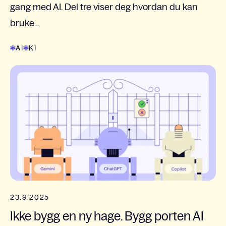
gang med AI. Del tre viser deg hvordan du kan
bruke...
AI
KI
23.9.2025
Ikke bygg en ny hage. Bygg porten AI