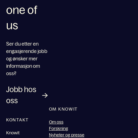
one of
us
Ser du etter en
engasjerende jobb
og ønsker mer
informasjon om
oss?
Jobb hos
oss
OM KNOWIT
KONTAKT
Om oss
Forskning
Knowit
Nyheter og presse