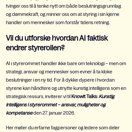
tvinger oss til å tenke nytt om både beslutningsgrunnlag
og dømmekraft, og minner oss om at styring i sin kjerne
handler om mennesker som forstår tidens retning.
Vil du utforske hvordan AI faktisk
endrer styrerollen?
AI i styrerommet handler ikke bare om teknologi – men om
strategi, ansvar og mennesker som evner å ta kloke
beslutninger i en ny tid. For å dykke dypere i hvordan
styrene kan håndtere og utnytte kunstig intelligens som en
strategisk ressurs, inviterer vi til
Knowit Talks:
Kunstig
intelligens i styrerommet – ansvar, muligheter og
kompetanse
den 27. januar 2026.
Her møter du erfarne fagpersoner og ledere som deler