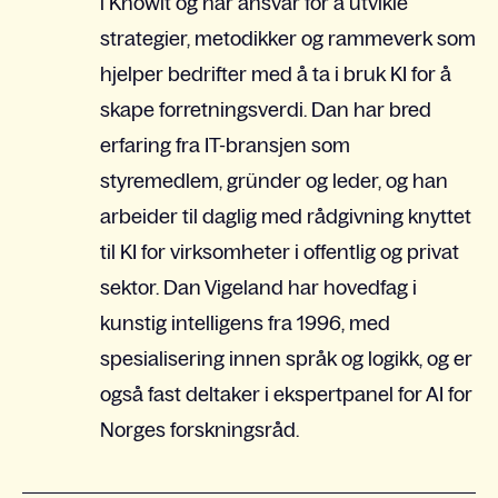
i Knowit og har ansvar for å utvikle
strategier, metodikker og rammeverk som
hjelper bedrifter med å ta i bruk KI for å
skape forretningsverdi. Dan har bred
erfaring fra IT-bransjen som
styremedlem, gründer og leder, og han
arbeider til daglig med rådgivning knyttet
til KI for virksomheter i offentlig og privat
sektor. Dan Vigeland har hovedfag i
kunstig intelligens fra 1996, med
spesialisering innen språk og logikk, og er
også fast deltaker i ekspertpanel for AI for
Norges forskningsråd.