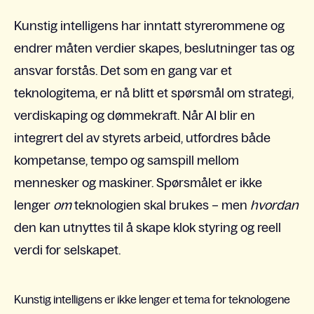
Kunstig intelligens har inntatt styrerommene og
endrer måten verdier skapes, beslutninger tas og
ansvar forstås. Det som en gang var et
teknologitema, er nå blitt et spørsmål om strategi,
verdiskaping og dømmekraft. Når AI blir en
integrert del av styrets arbeid, utfordres både
kompetanse, tempo og samspill mellom
mennesker og maskiner. Spørsmålet er ikke
lenger
om
teknologien skal brukes – men
hvordan
den kan utnyttes til å skape klok styring og reell
verdi for selskapet.
Kunstig intelligens er ikke lenger et tema for teknologene