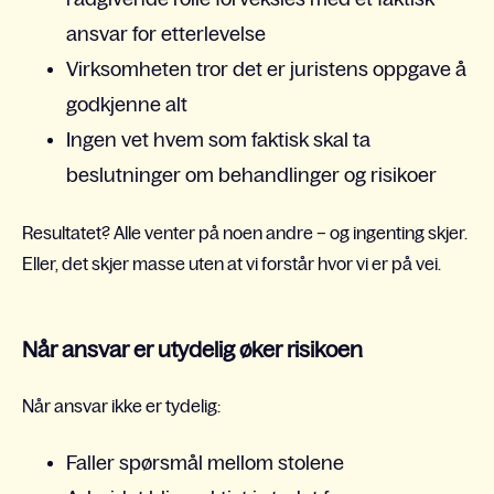
ansvar for etterlevelse
V
irksomheten tror det er juristens oppgave å
godkjenne alt
Ingen vet hvem som faktisk skal ta
beslutninger om behandlinger og risikoer
Resultatet? Alle venter på noen andre – og ingenting skjer.
Eller, det skjer masse uten at vi forstår hvor vi er på vei.
Når ansvar er utydelig øker risikoen
Når ansvar ikke er tydelig:
Faller spørsmål mellom stolene