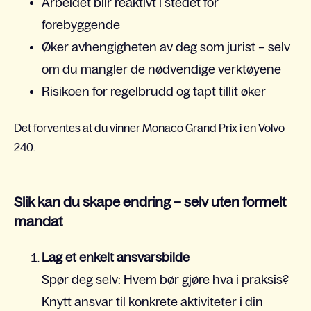
Arbeidet blir reaktivt i stedet for
forebyggende
Øker avhengigheten av deg som jurist – selv
om du mangler de nødvendige verktøyene
Risikoen for regelbrudd og tapt tilli
t øker
Det forventes at du vinner Monaco Grand Prix i en Volvo
240.
Slik kan du skape endring – selv uten formelt
mandat
Lag et enkelt ansvarsbilde
Spør deg selv: Hvem bør gjøre hva i praksis?
Knytt ansvar til konkrete aktiviteter i din