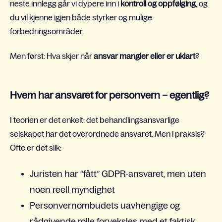
neste innlegg går vi dypere inn i
kontroll og oppfølging
, og
du vil kjenne igjen både styrker og mulige
forbedringsområder.
Men først: Hva skjer når
ansvar mangler eller er uklart
?
Hvem har ansvaret for personvern – egentlig?
I teorien er det enkelt: det behandlingsansvarlige
selskapet har det overordnede ansvaret. Men i praksis?
Ofte er det slik:
Juristen har “fått” GDPR-ansvaret, men uten
noen reell myndighet
Personvernombudets uavhengige og
rådgivende rolle forveksles med et faktisk