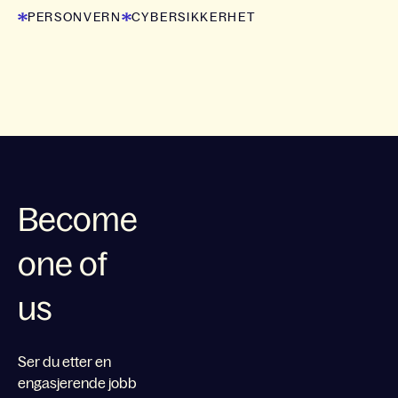
PERSONVERN
CYBERSIKKERHET
Become
one of
us
Ser du etter en
engasjerende jobb