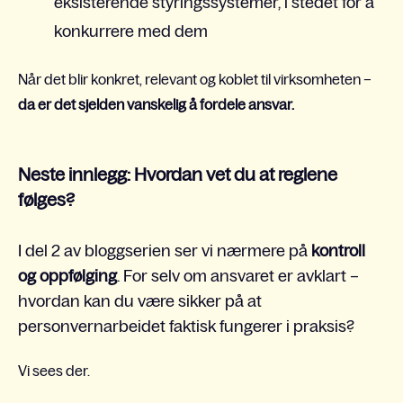
eksisterende styringssystemer, i stedet for å
konkurrere med dem
Når det blir konkret, relevant og koblet til virksomheten –
da er det sjelden vanskelig å fordele ansvar.
Neste innlegg: Hvordan vet du at reglene
følges?
I del 2 av bloggserien ser vi nærmere på
kontroll
og oppfølging
. For selv om ansvaret er avklart –
hvordan kan du være sikker på at
personvernarbeidet faktisk fungerer i praksis?
Vi sees der.