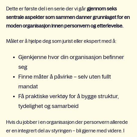
Dette er første del i en serie der vi går
gjennom seks
sentrale aspekter som sammen danner grunnlaget for en
moden organisasjon innen personvern og etterlevelse.
Målet er å hjelpe deg som jurist eller ekspert med å:
Gjenkjenne hvor din organisasjon befinner
seg
F
inne måter å påvirke – selv uten fullt
mandat
F
å praktiske verktøy for å bygge struktur,
tydelighet og samarbeid
Hvis du jobber i en organisasjon der personvern allerede
er en integrert del av styringen
–
bli gjerne med videre. I