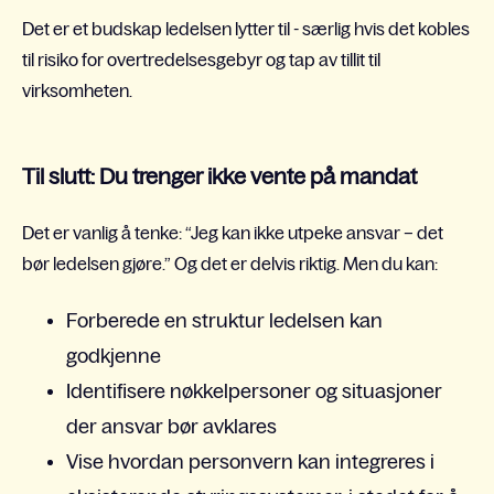
Det er et budskap ledelsen lytter til - særlig hvis det kobles
til risiko for overtredelsesgebyr og tap av tillit til
virksomheten.
Til slutt: Du trenger ikke vente på mandat
Det er vanlig å tenke: “Jeg kan ikke utpeke ansvar – det
bør ledelsen gjøre.” Og det er delvis riktig. Men du kan:
Forberede en struktur ledelsen kan
godkjenne
Identifisere nøkkelpersoner og situasjoner
der ansvar bør avklares
V
ise hvordan personvern kan integreres i