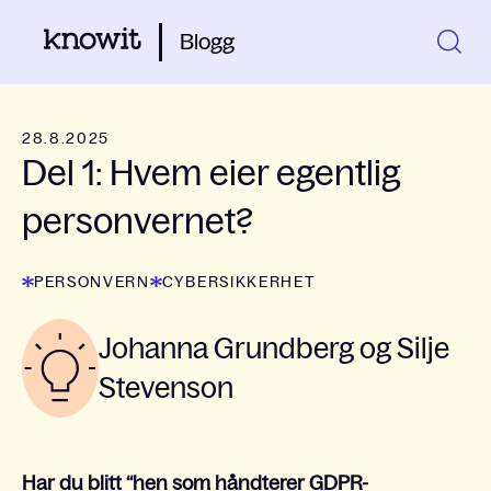
Blogg
28.8.2025
Del 1: Hvem eier egentlig
personvernet?
PERSONVERN
CYBERSIKKERHET
Johanna Grundberg og Silje
Stevenson
Har du blitt “hen som håndterer GDPR-