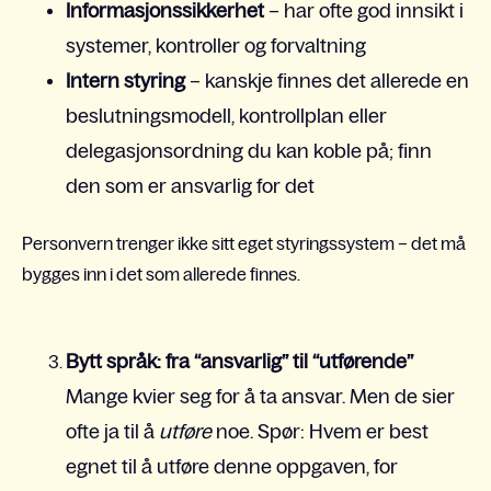
Informasjonssikkerhet
– har ofte god innsikt i
systemer, kontroller og forvaltning
Intern styring
– kanskje finnes det allerede en
beslutningsmodell, kontrollplan eller
delegasjonsordning du kan koble på; finn
den som er ansvarlig for det
Personvern trenger ikke sitt eget styringssystem – det må
bygges inn i det som allerede finnes.
Bytt språk: fra “ansvarlig” til “utførende”
Mange kvier seg for å ta ansvar. Men de sier
ofte ja til å
utføre
noe. Spør: Hvem er best
egnet til å utføre denne oppgaven, for