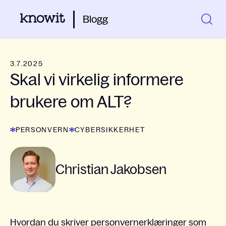
Blogg
3.7.2025
Skal vi virkelig informere
brukere om ALT?
PERSONVERN
CYBERSIKKERHET
Christian Jakobsen
Hvordan du skriver personvernerklæringer som