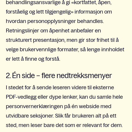
behandlingsansvarlige å gi «kortfattet, åpen,
forståelig og lett tilgjengelig» informasjon om
hvordan personopplysninger behandles.
Retningslinjer om åpenhet anbefaler en
strukturert presentasjon, men gir stor frihet til å
velge brukervennlige formater, så lenge innholdet
er lett å finne og forstå.
2. Én side – flere nedtrekksmenyer
I stedet for å sende leseren videre til eksterne
PDF‑vedlegg eller dype lenker, kan du samle hele
personvernerklæringen på én webside med
utvidbare seksjoner. Slik får brukeren alt på ett
sted, men leser bare det som er relevant for dem.