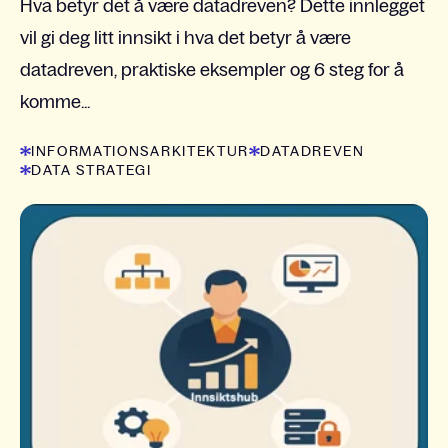
Hva betyr det å være datadreven? Dette innlegget
vil gi deg litt innsikt i hva det betyr å være
datadreven, praktiske eksempler og 6 steg for å
komme...
INFORMATIONSARKITEKTUR
DATADREVEN
DATA STRATEGI