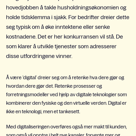
hovedjobben å takle husholdningsøkonomien og
holde tidsklemma i sjakk. For bedrifter dreier dette
seg typisk om å øke inntektene eller senke
kostnadene. Det er her konkurransen vil stå. De
som klarer å utvikle tjenester som adresserer
disse utfordringene vinner.
Å være ’digital’ dreier seg om å retenke hva dere gjør og
hvordan dere gjør det. Retenke prosesser og
forretningsmodeller ved hjelp av digitale teknologier som
kombinerer den fysiske og den virtuelle verden. Digital er
ikke en teknologi, men et tankesett.
Med digitaliseringen overføres også mer makt til kunden,
som også vil opptre i helt nye kanaler, forvente mer og