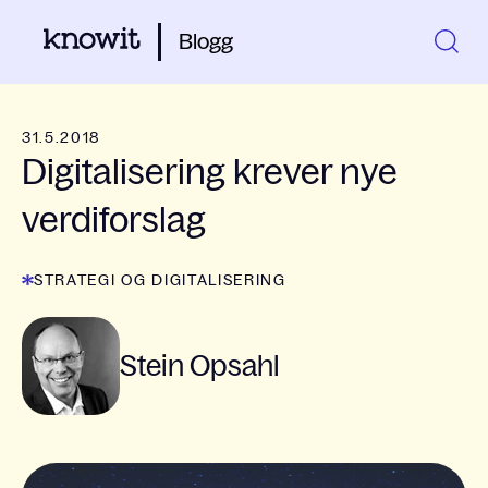
Blogg
31.5.2018
Digitalisering krever nye
verdiforslag
STRATEGI OG DIGITALISERING
Stein Opsahl