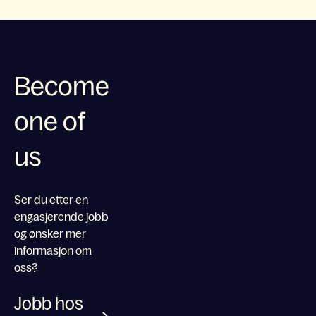
Become
one of
us
Ser du etter en
engasjerende jobb
og ønsker mer
informasjon om
oss?
Jobb hos