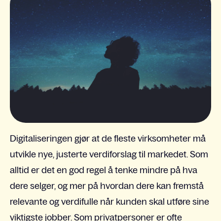
Digitaliseringen gjør at de fleste virksomheter må
utvikle nye, justerte verdiforslag til markedet. Som
alltid er det en god regel å tenke mindre på hva
dere selger, og mer på hvordan dere kan fremstå
relevante og verdifulle når kunden skal utføre sine
viktigste jobber. Som privatpersoner er ofte