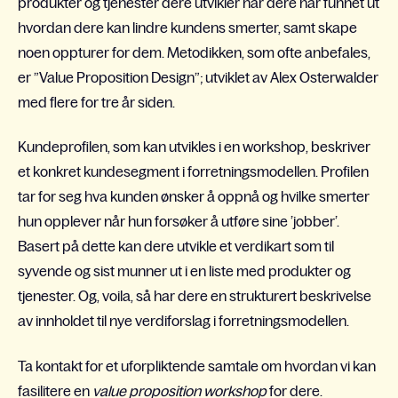
produkter og tjenester dere utvikler når dere har funnet ut
hvordan dere kan lindre kundens smerter, samt skape
noen oppturer for dem. Metodikken, som ofte anbefales,
er ”Value Proposition Design”; utviklet av Alex Osterwalder
med flere for tre år siden.
Kundeprofilen, som kan utvikles i en workshop, beskriver
et konkret kundesegment i forretningsmodellen. Profilen
tar for seg hva kunden ønsker å oppnå og hvilke smerter
hun opplever når hun forsøker å utføre sine ’jobber’.
Basert på dette kan dere utvikle et verdikart som til
syvende og sist munner ut i en liste med produkter og
tjenester. Og, voila, så har dere en strukturert beskrivelse
av innholdet til nye verdiforslag i forretningsmodellen.
Ta kontakt for et uforpliktende samtale om hvordan vi kan
fasilitere en
value proposition workshop
for dere.