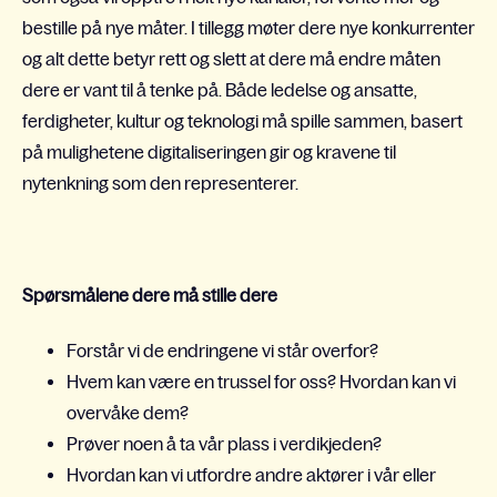
bestille på nye måter. I tillegg møter dere nye konkurrenter
og alt dette betyr rett og slett at dere må endre måten
dere er vant til å tenke på. Både ledelse og ansatte,
ferdigheter, kultur og teknologi må spille sammen, basert
på mulighetene digitaliseringen gir og kravene til
nytenkning som den representerer.
Spørsmålene dere må stille dere
Forstår vi de endringene vi står overfor?
Hvem kan være en trussel for oss? Hvordan kan vi
overvåke dem?
Prøver noen å ta vår plass i verdikjeden?
Hvordan kan vi utfordre andre aktører i vår eller