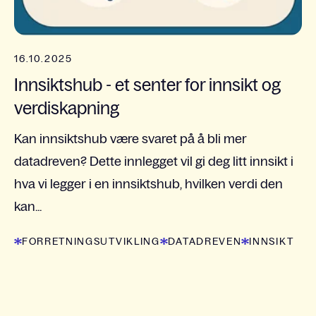
16.10.2025
Innsiktshub - et senter for innsikt og
verdiskapning
Kan innsiktshub være svaret på å bli mer
datadreven? Dette innlegget vil gi deg litt innsikt i
hva vi legger i en innsiktshub, hvilken verdi den
kan...
FORRETNINGSUTVIKLING
DATADREVEN
INNSIKT