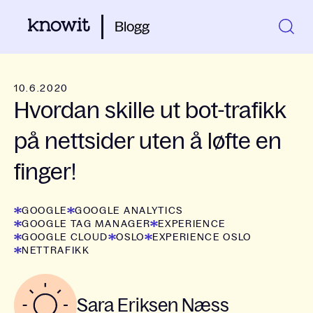
Blogg
10.6.2020
Hvordan skille ut bot-trafikk
på nettsider uten å løfte en
finger!
GOOGLE
GOOGLE ANALYTICS
GOOGLE TAG MANAGER
EXPERIENCE
GOOGLE CLOUD
OSLO
EXPERIENCE OSLO
NETTRAFIKK
Sara Eriksen Næss