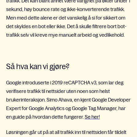
trafikk. Det kan blant annet være varighet på økter under 1
sekund, høy bounce rate og ikke-konverterende trafikk.
Men med dette alene er det vanskelig å si for sikkert om
det skyldes en bot eller ikke. Det å skulle filtrere bort bot-
trafikk selv vil kreve mye manuelt arbeid og vedlikehold.
Så hva kan vi gjøre?
Google introduserte i 2019 reCAPTCHA v3, som lar deg
verifisere trafikk til nettsider uten noen som helst
brukerinteraksjon. Simo Ahava, en kjent Google Developer
Expert for Google Analytics og Google Tag Manager, har
en guide på hvordan dette fungerer.
Se her!
Løsningen går ut på at all trafikk inn til nettsiden får tildelt