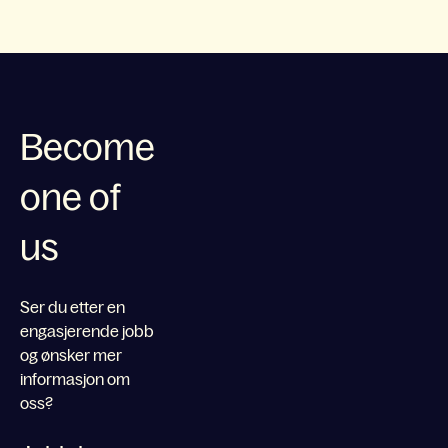
Become
one of
us
Ser du etter en
engasjerende jobb
og ønsker mer
informasjon om
oss?