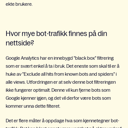
ekte brukere.
Hvor mye bot-trafikk finnes på din
nettside?
Google Analytics har en innebygd "black box" filtrering
som er svært enkel å ta i bruk. Det eneste som skal til er å
huke av "Exclude all hits from known bots and spiders" i
alle views. Utfordringen er at selv denne bot filtreringen
ikke fungerer optimalt. Denne vil kun fjerne bots som
Google kjenner igjen, og det vil derfor være bots som
kommer unna dette filteret.
Det er flere måter å oppdage hva som kjennetegner bot-