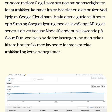
en score mellom 0 og 1, som sier noe om sannsynligheten
for at trafikken kommer fra en bot eller en ekte bruker. Ved
hjelp av Google Cloud har vi brukt denne guiden til å sette
opp Simo og Googles løsning med et JavaScript API og et
server-side verification Node JS endepunkt kjørende på
Cloud Run.
Ved hjelp av denne løsningen kan man enkelt
filtrere bort trafikk med lav score for mer korrekte
trafikktall og konverteringsrater.