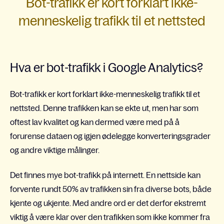
Bot-trafikk er kort forklart ikke-
menneskelig trafikk til et nettsted
Hva er bot-trafikk i Google Analytics?
Bot-trafikk er kort forklart ikke-menneskelig trafikk til et
nettsted. Denne trafikken kan se ekte ut, men har som
oftest lav kvalitet og kan dermed være med på å
forurense dataen og igjen ødelegge konverteringsgrader
og andre viktige målinger.
Det finnes mye bot-trafikk på internett. En nettside kan
forvente rundt 50% av trafikken sin fra diverse bots, både
kjente og ukjente. Med andre ord er det derfor ekstremt
viktig å være klar over den trafikken som ikke kommer fra