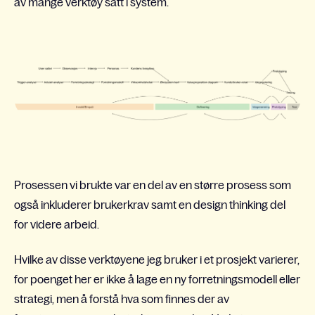
av mange verktøy satt i system.
Prosessen vi brukte var en del av en større prosess som
også inkluderer brukerkrav samt en design thinking del
for videre arbeid.
Hvilke av disse verktøyene jeg bruker i et prosjekt varierer
,
for poenget her er ikke å lage en ny forretningsmodell eller
strategi, men å forstå hva som finnes der
av