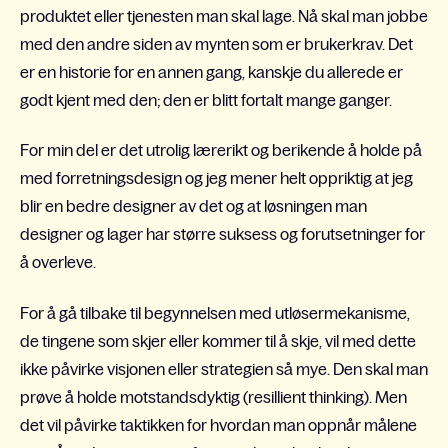
produktet eller tjenesten man skal lage. Nå skal man jobbe
med den andre siden av mynten som er brukerkrav. Det
er en historie for en annen gang, kanskje du allerede er
godt kjent med den; den er blitt fortalt mange ganger.
For min del er det utrolig lærerikt og berikende å holde på
med forretningsdesign og jeg mener helt oppriktig at jeg
blir en bedre designer av det og at løsningen man
designer og lager har større suksess og forutsetninger for
å overleve.
For å gå tilbake til begynnelsen med utløsermekanisme,
de tingene som skjer eller kommer til å skje, vil med dette
ikke påvirke visjonen eller strategien så mye. Den skal man
prøve å holde motstandsdyktig (resillient thinking). Men
det vil påvirke taktikken for hvordan man oppnår målene