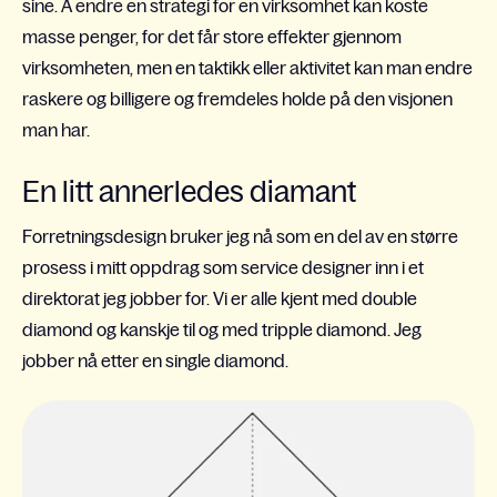
sine. Å endre en strategi for en virksomhet kan koste
masse penger, for det får store effekter gjennom
virksomheten, men en taktikk eller aktivitet kan man endre
raskere og billigere og fremdeles holde på den visjonen
man har.
En litt annerledes diamant
Forretningsdesign bruker jeg nå som en del av en større
prosess i mitt oppdrag som service designer inn i et
direktorat jeg jobber for. Vi er alle kjent med double
diamond og kanskje til og med tripple diamond. Jeg
jobber nå etter en single diamond.