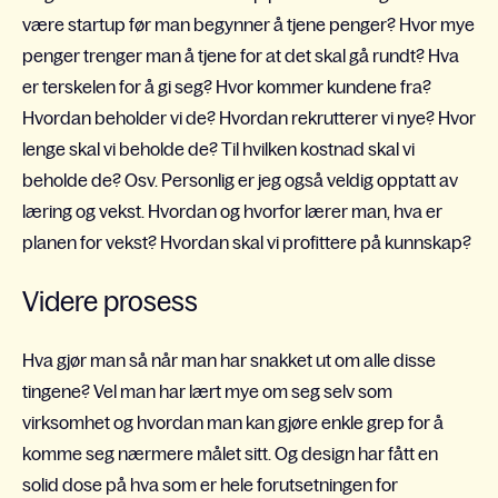
være startup før man begynner å tjene penger? Hvor mye
penger trenger man å tjene for at det skal gå rundt? Hva
er terskelen for å gi seg? Hvor kommer kundene fra?
Hvordan beholder vi de? Hvordan rekrutterer vi nye? Hvor
lenge skal vi beholde de? Til hvilken kostnad skal vi
beholde de? Osv. Personlig er jeg også veldig opptatt av
læring og vekst. Hvordan og hvorfor lærer man, hva er
planen for vekst?
Hvordan skal vi profittere på kunnskap?
Videre prosess
Hva gjør man så når man har snakket ut om alle disse
tingene? Vel man har lært mye om seg selv som
virksomhet og hvordan man kan gjøre enkle grep for å
komme seg nærmere målet sitt. Og design har fått en
solid dose på hva som er hele forutsetningen for