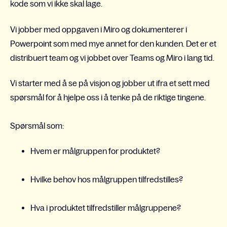
kode som vi ikke skal lage.
Vi jobber med o
ppgaven i Miro og dokumenter
er
i
Powerpoint som med mye annet for den kunden. Det er et
distribuert team og vi jobbet over Teams og Miro i lang tid.
Vi starte
r
med å se på visjon og jobbe
r
ut ifra et sett med
spørsmål for å hjelpe oss i å tenke på de riktige tingene.
Spørsmål som:
Hvem er målgruppen for produktet?
Hvilke behov hos målgruppen tilfredstilles?
Hva i produktet tilfredstiller målgruppene?