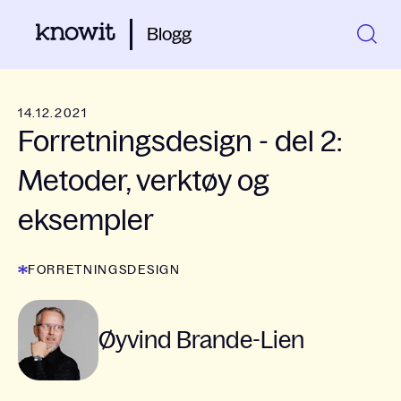
Blogg
14.12.2021
Forretningsdesign - del 2:
Metoder, verktøy og
eksempler
FORRETNINGSDESIGN
Øyvind Brande-Lien