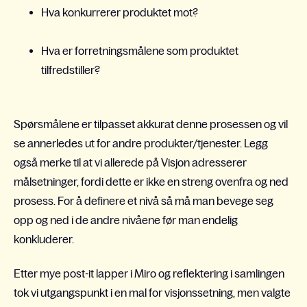
Hva konkurrerer produktet mot?
Hva er forretni
n
gsmålene som produktet
tilfredstiller?
Spørsmålene er tilpasset akkurat denne prosessen og vil
se annerledes ut for andre produkter/tjenester. Legg
også merke til at vi allerede på Visjon adresserer
målsetninger, fordi dette er ikke en streng ovenfra og ned
prosess. For å definere et nivå så må man bevege seg
opp og ned i de andre nivåene før man endelig
konkluderer.
Etter mye post-it lapper i Miro og reflektering i samlingen
tok vi utgangspunkt i en mal for visjonssetning, men valgte