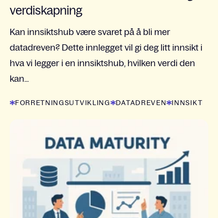
verdiskapning
Kan innsiktshub være svaret på å bli mer
datadreven? Dette innlegget vil gi deg litt innsikt i
hva vi legger i en innsiktshub, hvilken verdi den
kan...
FORRETNINGSUTVIKLING
DATADREVEN
INNSIKT