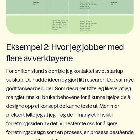
Eksempel 2: Hvor jeg jobber med
flere av verktøyene
For en liten stund siden ble jeg kontaktet av et startup
selskap. De hadde ideen og gjort litt research. Det var mye
godt tankearbeid der. Som designer følte jeg likevel at jeg
manglet innsikt i brukerbehovene for å kunne hjelpe de å
designe opp et konsept de kunne teste ut. Men mer
prekært følte jeg at jeg – og de – manglet innsikt i
forretningssiden av det. Vi bestemte oss for å kjøre
forretningsdesign som en prosess, en prosess bestående