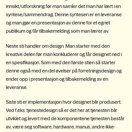
innsikt/utforskning før man samler det man har lært i en
syntese/sammendrag. Denne syntesen er en leveranse
og man gjør en presentasjon av denne for et egnet
publikum og får tilbakemelding som man lærer av.
Neste sti handler om design. Man starter med den
kreative delen før man konkluderer og får designet ned i
en spesifikasjon. Som med den første stien så starter
denne også med en del øvelser på forretningsdesign og
ender opp i presentasjon og tilbakemelding av en
leveranse.
Siste sti er implementasjon hvor designet blir produsert.
Ved f.eks. tjenestedesign så er det her at tjenesten blir
utviklet og levert med de komponentene tjenesten består
av, være seg software, hardware, manus, andre ikke-