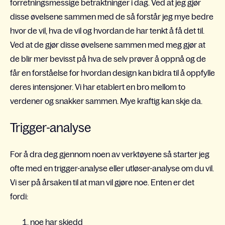
forretningsmessige betraktninger
i dag. Ved at jeg gjør
disse øvelsene sammen med de så forstår jeg mye bedre
hvor de vil, hva de vil og hvordan de har tenkt å få det til.
Ved at de gjør disse øvelsene sammen med meg gjør at
de blir mer bevisst på hva de
selv
prøver å oppnå og de
får en forståelse for hvordan design
kan bidra til å oppfylle
deres
intensjoner. Vi har etablert en bro mellom to
verdener og snakker sammen. Mye kraftig kan skje da.
Trigger-analyse
For å dra deg gjennom noen av verktøyene så starter jeg
ofte med en trigger-analyse eller utløser-analyse om du vil.
Vi ser på årsaken til at man vil gjøre noe. Enten er det
fordi:
noe har skjedd