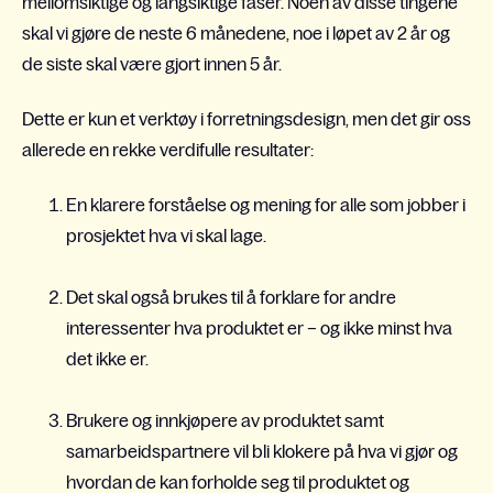
mellomsiktige og langsiktige faser. Noen av disse tingene
skal vi gjøre de neste 6 månedene, noe i løpet av 2 år og
de siste skal være gjort innen 5 år.
Dette er kun et verktøy i forretningsdesign, men det gir oss
allerede en rekke verdifulle resultater:
En klarere forståelse og mening for alle som jobber i
prosjektet hva vi skal lage.
Det skal også brukes til å forklare for andre
interessenter
hva produktet er – og ikke minst hva
det ikke er.
Brukere og innkjøpere av produktet samt
samarbeidspartnere vil bli klokere på hva vi gjør og
hvordan de kan forholde seg til produktet og