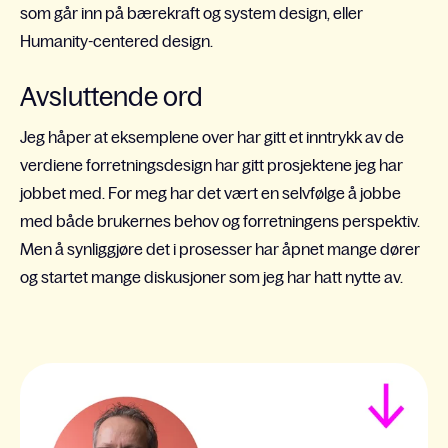
som går inn på bærekraft og system design, eller
Humanity-centered design.
Avsluttende ord
Jeg håper at eksemplene over har gitt et inntrykk av de
verdiene forretningsdesign har gitt prosjektene jeg har
jobbet med. For meg har det vært en selvfølge å jobbe
med både brukernes behov og forretningens perspektiv.
Men å synliggjøre det i prosesser har åpnet mange dører
og startet mange diskusjoner som jeg har hatt nytte av.