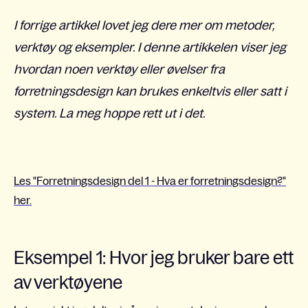
I forrige artikkel lovet jeg dere mer om metoder,
verktøy og eksempler. I denne artikkelen viser jeg
hvordan noen verktøy eller øvelser fra
forretningsdesign kan brukes enkeltvis eller satt i
system. La meg hoppe rett ut i det.
Les "Forretningsdesign del 1 - Hva er forretningsdesign?"
her.
Eksempel 1: Hvor jeg bruker bare ett
av verktøyene