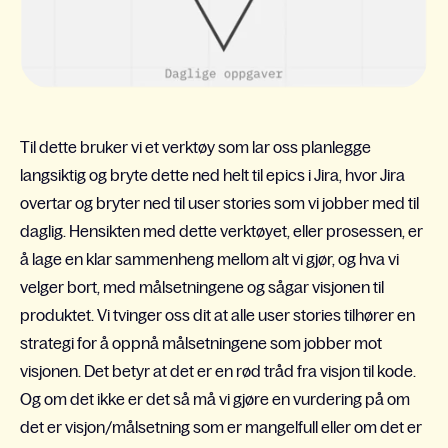
Til dette
bruker
vi
et verktøy som lar oss planlegge
langsiktig og bryte dette ned helt til epics i Jira, hvor Jira
overtar og bryter ned til user stories som vi jobber med til
daglig. Hensikten med dette verktøyet
,
eller prosessen
,
er
å lage en klar sammenheng mellom alt vi gjør, og hva vi
velger bort, med målsetningene og sågar visjonen til
produktet. Vi tvinger oss dit at alle user stories tilhører en
strategi for å oppnå målsetningene som jobber mot
visjonen.
D
et betyr at det er en rød tråd fra visjon til kode.
Og om det ikke er det så må vi gjøre en vurdering på om
det er visjon/målsetning som er mangelfull eller om det er