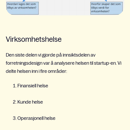
Virksomhetshelse
Den siste delen vi gjorde på innsiktsdelen av
forretningsdesign var å analysere helsen til startup-en. Vi
delte helsen inn i fire områder:
Finansiell helse
Kunde helse
Operasjonell helse