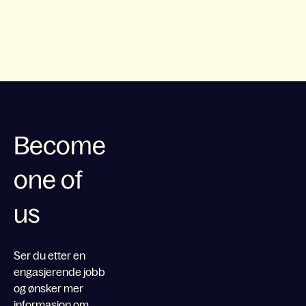
Become
one of
us
Ser du etter en
engasjerende jobb
og ønsker mer
informasjon om