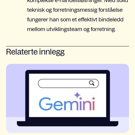
komplekse e-handelsløsninger. Med solid
teknisk og forretningsmessig forståelse
fungerer han som et effektivt bindeledd
mellom utviklingsteam og forretning.
Relaterte innlegg