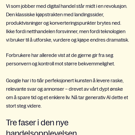
Vi som jobber med digital handel står midt i en revolusjon.
Den klassiske kjøpstrakten med landingssider,
produktvisninger og konverteringspunkter brytes ned.
Ikke fordi netthandelen forsvinner, men fordi teknologien
vi bruker til å utforske, vurdere og kjøpe endres dramatisk.
Forbrukere har allerede vist at de gjerne gir fra seg
personvern og kontroll mot større bekvemmelighet.
Google har i to tiår perfeksjonert kunsten å levere raske,
relevante svar og annonser – drevet av vårt dypt ønske
om å spare tid og et enklere liv. Nå tar generativ AI dette et
stort steg videre.
Tre faser i den nye
handelsopplevelsen