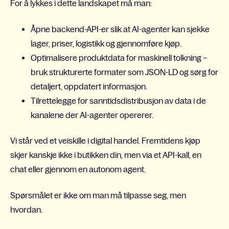
For å lykkes i dette landskapet må man:
Åpne backend-API-er slik at AI-agenter kan sjekke
lager, priser, logistikk og gjennomføre kjøp.
Optimalisere produktdata for maskinell tolkning –
bruk strukturerte formater som JSON-LD og sørg for
detaljert, oppdatert informasjon.
Tilrettelegge for sanntidsdistribusjon av data i de
kanalene der AI-agenter opererer.
Vi står ved et veiskille i digital handel. Fremtidens kjøp
skjer kanskje ikke i butikken din, men via et API-kall, en
chat eller gjennom en autonom agent.
Spørsmålet er ikke om man må tilpasse seg, men
hvordan.