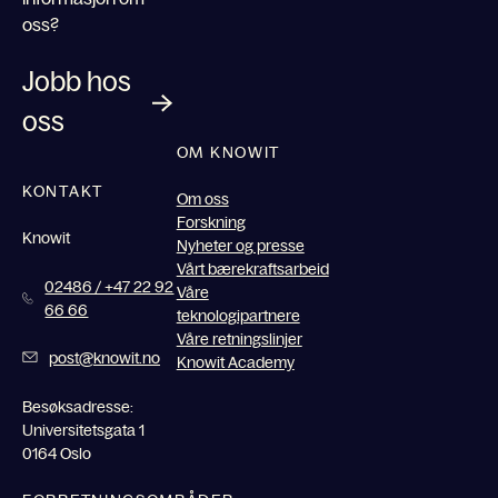
oss?
Jobb hos
oss
OM KNOWIT
KONTAKT
Om oss
Forskning
Knowit
Nyheter og presse
Vårt bærekraftsarbeid
02486 / +47 22 92
Våre
66 66
teknologipartnere
Våre retningslinjer
post@knowit.no
Knowit Academy
Besøksadresse:
Universitetsgata 1
0164 Oslo