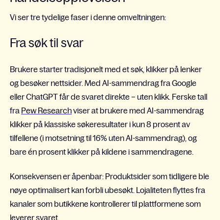
Vi ser tre tydelige faser i denne omveltningen:
Fra søk til svar
Brukere starter tradisjonelt med et søk, klikker på lenker
og besøker nettsider. Med AI-sammendrag fra Google
eller ChatGPT får de svaret direkte – uten klikk. Ferske tall
fra
Pew Research
viser at brukere med AI-sammendrag
klikker på klassiske søkeresultater i kun 8 prosent av
tilfellene (i motsetning til 16% uten AI-sammendrag), og
bare én prosent klikker på kildene i sammendragene.
Konsekvensen er åpenbar: Produktsider som tidligere ble
nøye optimalisert kan forbli ubesøkt. Lojaliteten flyttes fra
kanaler som butikkene kontrollerer til plattformene som
leverer svaret.