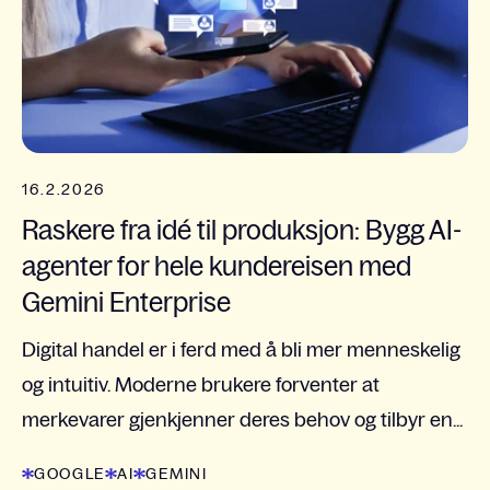
16.2.2026
Raskere fra idé til produksjon: Bygg AI-
agenter for hele kundereisen med
Gemini Enterprise
Digital handel er i ferd med å bli mer menneskelig
og intuitiv. Moderne brukere forventer at
merkevarer gjenkjenner deres behov og tilbyr en...
GOOGLE
AI
GEMINI