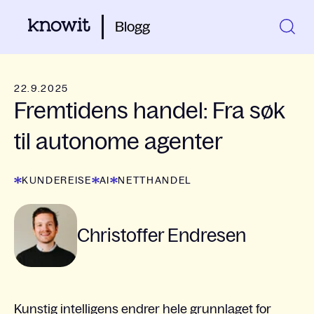
Blogg
22.9.2025
Fremtidens handel: Fra søk
til autonome agenter
KUNDEREISE
AI
NETTHANDEL
Christoffer Endresen
Kunstig intelligens endrer hele grunnlaget for