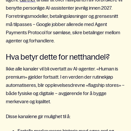
benytte personlige AI-assistenter jevnlig innen 2027.
Forretningsmodeller, betalingsløsninger og grensesnitt
må tilpasses – Google jobber allerede med Agent
Payments Protocol for sømløse, sikre betalinger mellom
agenter og forhandlere.
Hva betyr dette for netthandel?
Ikke alle kanaler vil bli overtatt av AI-agenter. «Human is
premium» gjelder fortsatt. I en verden der rutinekjøp
automatiseres, blir opplevelsesdrevne «flagship stores» –
både fysiske og digitale – avgjørende for å bygge
merkevare og lojalitet.
Disse kanalene gir mulighet til å: