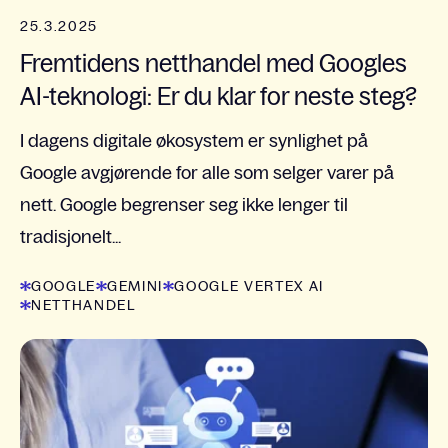
25.3.2025
Fremtidens netthandel med Googles
AI-teknologi: Er du klar for neste steg?
I dagens digitale økosystem er synlighet på
Google avgjørende for alle som selger varer på
nett. Google begrenser seg ikke lenger til
tradisjonelt...
GOOGLE
GEMINI
GOOGLE VERTEX AI
NETTHANDEL