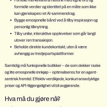
Fortelle merkevarens historie med egne ord og
formidle verdier og identitet på en måte som ikke
kan gjenskapes i et AI-sammendrag.
Bygge emosjonelle bånd ved å tilby inspirasjon og
personlig tilknytning.
Tilby unike, interaktive opplevelser som går langt
utover ren transaksjon.
Beholde direkte kundekontakt, uten å være
avhengig av tredjepartsplattformer.
Samtidig må funksjonelle butikker – de som dekker raske
og lite emosjonelle innkjøp – optimaliseres for en agent-
sentrisk fremtid. Effektiv verdikjede, konkurransedyktige
priser og API-tilgjengelighet vil bli avgjørende.
Hva må du gjøre nå?