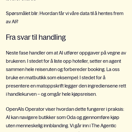
Spørsmålet blir: Hvordan får vi våre data til å hentes frem
av AI?
Fra svar til handling
Neste fase handler om at AI utfører oppgaver på vegne av
brukeren. I stedet for å liste opp hoteller, setter en agent
sammen hele reiseruten og forbereder booking. La oss
bruke en matbutikk som eksempel: I stedet for å
presentere en matoppskrift legger den ingrediensene rett
i handlekurven – og omgår hele kjøpsreisen.
OpenAIs Operator viser hvordan dette fungerer i praksis:
AI kan navigere butikker som Oda og gjennomføre kjøp
uten menneskelig innblanding. Vi går inn i The Agentic