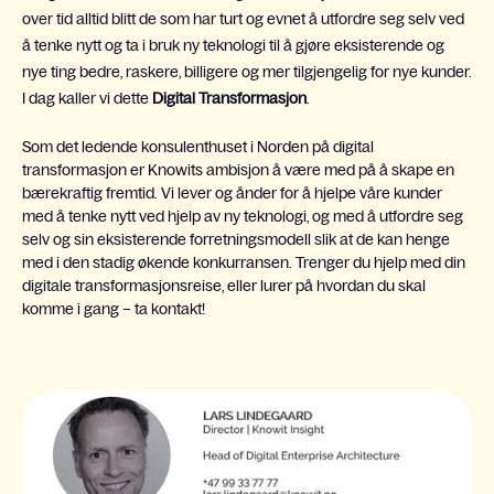
over tid alltid blitt de som har turt og evnet å utfordre seg selv ved
å tenke nytt og ta i bruk ny teknologi til å gjøre eksisterende og
nye ting bedre, raskere, billigere og mer tilgjengelig for nye kunder.
I dag kaller vi dette
Digital Transformasjon
.
Som det ledende konsulenthuset i Norden på digital
transformasjon er Knowits ambisjon å være med på å skape en
bærekraftig fremtid. Vi lever og ånder for å hjelpe våre kunder
med å tenke nytt ved hjelp av ny teknologi, og med å utfordre seg
selv og sin eksisterende forretningsmodell slik at de kan henge
med i den stadig økende konkurransen. Trenger du hjelp med din
digitale transformasjonsreise, eller lurer på hvordan du skal
komme i gang – ta kontakt!