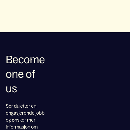
Become
one of
us
Ser du etter en
engasjerende jobb
og ønsker mer
informasjon om