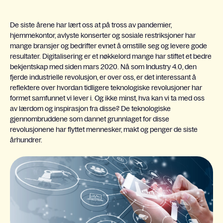
De siste årene har lært oss at på tross av pandemier,
hjemmekontor, avlyste konserter og sosiale restriksjoner har
mange bransjer og bedrifter evnet å omstille seg og levere gode
resultater. Digitalisering er et nøkkelord mange har stiftet et bedre
bekjentskap med siden mars 2020. Nå som Industry 4.0, den
fjerde industrielle revolusjon, er over oss, er det interessant å
reflektere over hvordan tidligere teknologiske revolusjoner har
formet samfunnet vi lever i. Og ikke minst, hva kan vi ta med oss
av lærdom og inspirasjon fra disse? De teknologiske
gjennombruddene som dannet grunnlaget for disse
revolusjonene har flyttet mennesker, makt og penger de siste
århundrer.