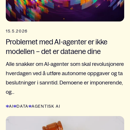
15.5.2026
Problemet med AI-agenter er ikke
modellen – det er dataene dine
Alle snakker om AI-agenter som skal revolusjonere
hverdagen ved å utføre autonome oppgaver og ta
beslutninger i sanntid. Demoene er imponerende,
og...
AI
DATA
AGENTISK AI