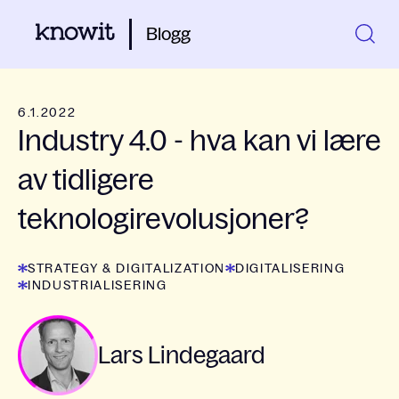
Blogg
6.1.2022
Industry 4.0 - hva kan vi lære
av tidligere
teknologirevolusjoner?
STRATEGY & DIGITALIZATION
DIGITALISERING
INDUSTRIALISERING
Lars Lindegaard