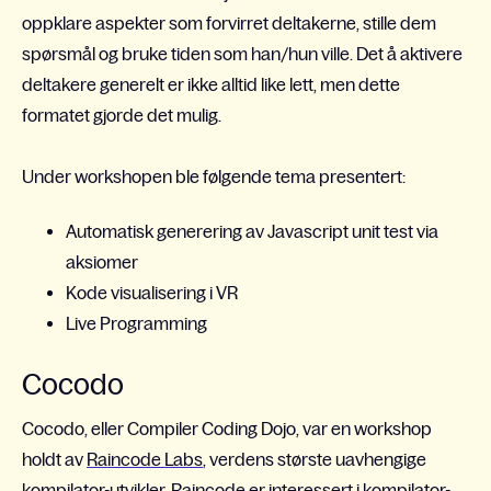
oppklare aspekter som forvirret deltakerne, stille dem
spørsmål og bruke tiden som han/hun ville. Det å aktivere
deltakere generelt er ikke alltid like lett, men dette
formatet gjorde det mulig.
Under workshopen ble følgende tema presentert:
Automatisk generering av Javascript unit test via
aksiomer
Kode visualisering i VR
Live Programming
Cocodo
Cocodo, eller Compiler Coding Dojo, var en workshop
holdt av
Raincode Labs
, verdens største uavhengige
kompilator-utvikler. Raincode er interessert i kompilator-