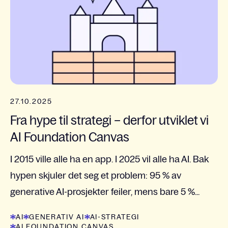
27.10.2025
Fra hype til strategi – derfor utviklet vi
AI Foundation Canvas
I 2015 ville alle ha en app. I 2025 vil alle ha AI. Bak
hypen skjuler det seg et problem: 95 % av
generative AI-prosjekter feiler, mens bare 5 %...
AI
GENERATIV AI
AI-STRATEGI
AI FOUNDATION CANVAS