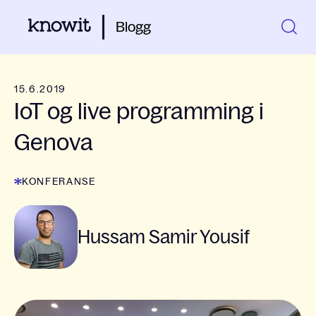
Blogg
15.6.2019
IoT og live programming i
Genova
KONFERANSE
Hussam Samir Yousif