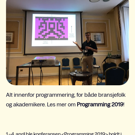
Alt innenfor programmering, for både bransjefolk
og akademikere. Les mer om
Programming 2019
!
1.–4. april ble konferansen
<Programming 2019>
holdt i