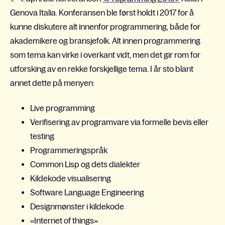
Genova Italia. Konferansen ble først holdt i 2017 for å
kunne diskutere alt innenfor programmering, både for
akademikere og bransjefolk. Alt innen programmering
som tema kan virke i overkant vidt, men det gir rom for
utforsking av en rekke forskjellige tema. I år sto blant
annet dette på menyen:
Live programming
Verifisering av programvare via formelle bevis eller
testing
Programmeringspråk
Common Lisp og dets dialekter
Kildekode visualisering
Software Language Engineering
Designmønster i kildekode
«Internet of things»