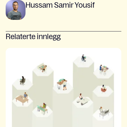
Hussam Samir Yousif
Relaterte innlegg