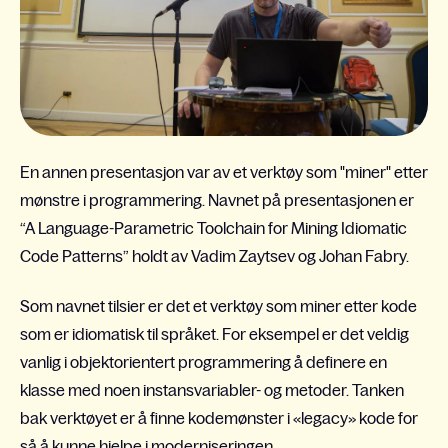
En annen presentasjon var av et verktøy som "miner" etter
mønstre i programmering. Navnet på presentasjonen er
“A Language-Parametric Toolchain for Mining Idiomatic
Code Patterns” holdt av Vadim Zaytsev og Johan Fabry.
Som navnet tilsier er det et verktøy som miner etter kode
som er idiomatisk til språket. For eksempel er det veldig
vanlig i objektorientert programmering å definere en
klasse med noen instansvariabler- og metoder. Tanken
bak verktøyet er å finne kodemønster i «legacy» kode for
så å kunne hjelpe i moderniseringen.