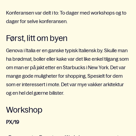
Konferansen var delt i to: To dager med workshops og to
dager for selve konferansen.
Først, litt om byen
Genova i Italia er en ganske typisk Italiensk by. Skulle man
ha brødmat, boller eller kake var det like enkel tilgang som
om man er på jakt etter en Starbucks i New York. Det var
mange gode muligheter for shopping, Spesielt for dem
som er interessert i mote. Det var mye vakker arkitektur
og en hel del gærne bilister.
Workshop
PX/19