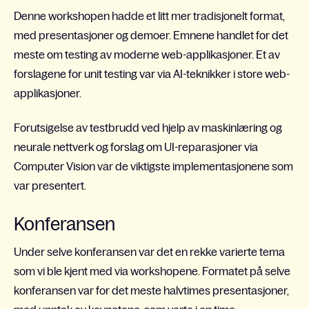
Denne workshopen hadde et litt mer tradisjonelt format,
med presentasjoner og demoer. Emnene handlet for det
meste om testing av moderne web-applikasjoner. Et av
forslagene for unit testing var via AI-teknikker i store web-
applikasjoner.
Forutsigelse av testbrudd ved hjelp av maskinlæring og
neurale nettverk og forslag om UI-reparasjoner via
Computer Vision var de viktigste implementasjonene som
var presentert.
Konferansen
Under selve konferansen var det en rekke varierte tema
som vi ble kjent med via workshopene. Formatet på selve
konferansen var for det meste halvtimes presentasjoner,