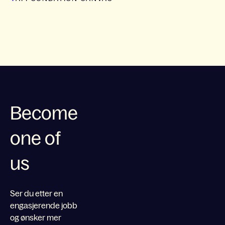
Become
one of
us
Ser du etter en
engasjerende jobb
og ønsker mer