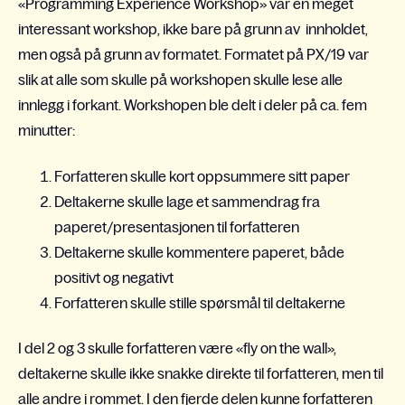
«Programming Experience Workshop» var en meget
interessant workshop, ikke bare på grunn av innholdet,
men også på grunn av formatet. Formatet på PX/19 var
slik at alle som skulle på workshopen skulle lese alle
innlegg i forkant. Workshopen ble delt i deler på ca. fem
minutter:
Forfatteren skulle kort oppsummere sitt paper
Deltakerne skulle lage et sammendrag fra
paperet/presentasjonen til forfatteren
Deltakerne skulle kommentere paperet, både
positivt og negativt
Forfatteren skulle stille spørsmål til deltakerne
I del 2 og 3 skulle forfatteren være «fly on the wall»,
deltakerne skulle ikke snakke direkte til forfatteren, men til
alle andre i rommet. I den fjerde delen kunne forfatteren