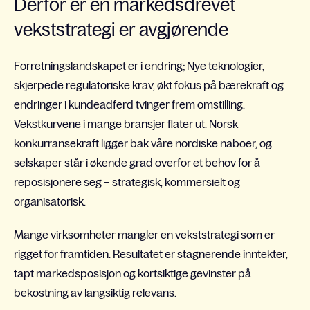
Derfor er en markedsdrevet
vekststrategi er avgjørende
Forretningslandskapet er i endring; Nye teknologier,
skjerpede regulatoriske krav, økt fokus på bærekraft og
endringer i kundeadferd tvinger frem omstilling.
Vekstkurvene i mange bransjer flater ut. Norsk
konkurransekraft ligger bak våre nordiske naboer, og
selskaper står i økende grad overfor et behov for å
reposisjonere seg – strategisk, kommersielt og
organisatorisk.
Mange virksomheter mangler en vekststrategi som er
rigget for framtiden. Resultatet er stagnerende inntekter,
tapt markedsposisjon og kortsiktige gevinster på
bekostning av langsiktig relevans.