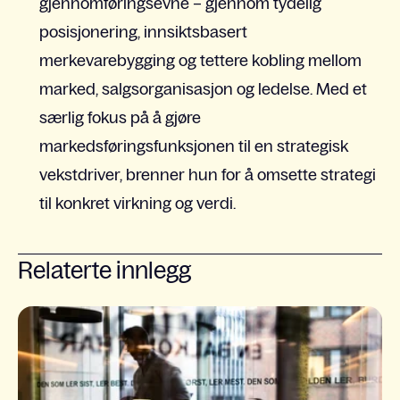
gjennomføringsevne – gjennom tydelig
posisjonering, innsiktsbasert
merkevarebygging og tettere kobling mellom
marked, salgsorganisasjon og ledelse. Med et
særlig fokus på å gjøre
markedsføringsfunksjonen til en strategisk
vekstdriver, brenner hun for å omsette strategi
til konkret virkning og verdi.
Relaterte innlegg