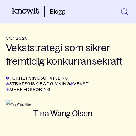
Blogg
31.7.2025
Vekststrategi som sikrer
fremtidig konkurransekraft
FORRETNINGSUTVIKLING
STRATEGISK RÅDGIVNING
VEKST
MARKEDSFØRING
Tina Wang Olsen