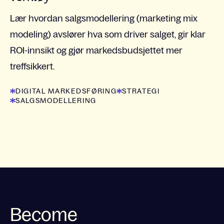
Lær hvordan salgsmodellering (marketing mix
modeling) avslører hva som driver salget, gir klar
ROI-innsikt og gjør markedsbudsjettet mer
treffsikkert.
DIGITAL MARKEDSFØRING
STRATEGI
SALGSMODELLERING
Become