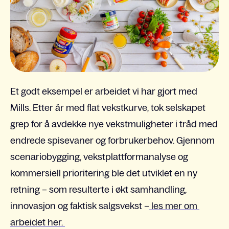
Et godt eksempel er arbeidet vi har gjort med
Mills. Etter år med flat vekstkurve, tok selskapet
grep for å avdekke nye vekstmuligheter i tråd med
endrede spisevaner og forbrukerbehov. Gjennom
scenariobygging, vekstplattformanalyse og
kommersiell prioritering ble det utviklet en ny
retning – som resulterte i økt samhandling,
innovasjon og faktisk salgsvekst –
les mer om
arbeidet her.