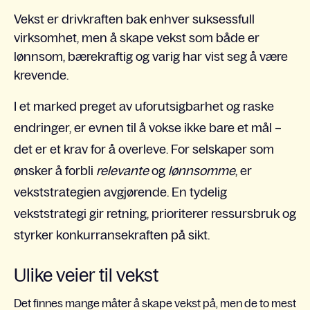
Vekst er drivkraften bak enhver suksessfull
virksomhet, men å skape vekst som både er
lønnsom, bærekraftig og varig har vist seg å være
krevende.
I et marked preget av uforutsigbarhet og raske
endringer, er evnen til å vokse ikke bare et mål –
det er et krav for å overleve. For selskaper som
ønsker å forbli
relevante
og
lønnsomme
, er
vekststrategien avgjørende. En tydelig
vekststrategi gir retning, prioriterer ressursbruk og
styrker konkurransekraften på sikt.
Ulike veier til vekst
Det finnes mange måter å skape vekst på, men de to mest