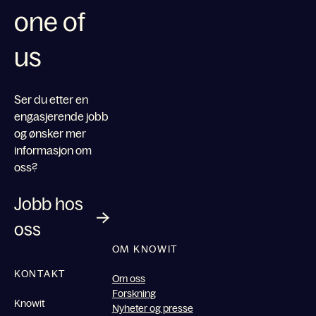
one of
us
Ser du etter en
engasjerende jobb
og ønsker mer
informasjon om
oss?
Jobb hos
oss
OM KNOWIT
KONTAKT
Om oss
Forskning
Knowit
Nyheter og presse