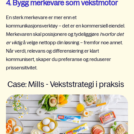
4. Bygg merkevare som vekstmotor
En sterk merkevare er mer enn et
kommunikasjonsverktøy – det er en kommersiell eiendel.
Merkevaren skal posisjonere og tydeliggjøre
hvorfor det
er viktig
å velge nettopp din løsning – fremfor noe annet.
Når verdi, relevans og differensiering er klart
kommunisert, skaper du preferanse og reduserer
prissensitivitet.
Case: Mills -
Vekststrategi i praksis