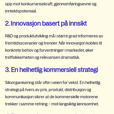
opp mot konkurransekraft, gjennomføringsevne og
inntektspotensial.
2. Innovasjon basert på innsikt
R&D og produktutvikling må i større grad informeres av
fremtidsscenarier og trender. Når innovasjon kobles til
konkrete behov og forventninger i markedet, øker
treffsikkerheten og relevansen dramatisk.
3. En helhetlig kommersiell strategi
Siloorganisering står ofte i veien for vekst. En helhetlig
strategi på tvers av pris, produkt, distribusjon og
kommunikasjon sikrer at de kommersielle motorene
trekker i samme retning – mot langsiktig lønnsomhet.