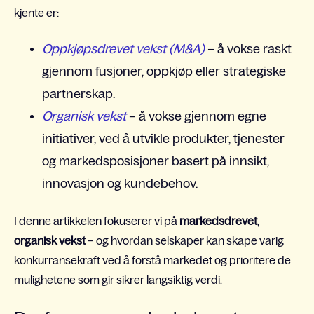
kjente er:
Oppkjøpsdrevet vekst (M&A)
– å vokse raskt
gjennom fusjoner, oppkjøp eller strategiske
partnerskap.
Organisk vekst
– å vokse gjennom egne
initiativer, ved å utvikle produkter, tjenester
og markedsposisjoner basert på innsikt,
innovasjon og kundebehov.
I denne artikkelen fokuserer vi på
markedsdrevet,
organisk vekst
– og hvordan selskaper kan skape varig
konkurransekraft ved å forstå markedet og prioritere de
mulighetene som gir sikrer langsiktig verdi.