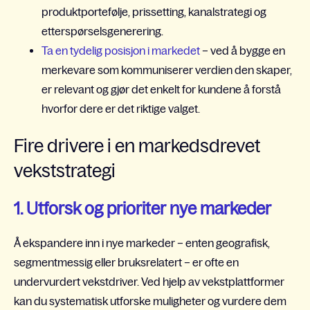
produktportefølje, prissetting, kanalstrategi og
etterspørselsgenerering.
Ta en tydelig posisjon i markedet
– ved å bygge en
merkevare som kommuniserer verdien den skaper,
er relevant og gjør det enkelt for kundene å forstå
hvorfor dere er det riktige valget.
Fire drivere i en markedsdrevet
vekststrategi
1. Utforsk og prioriter nye markeder
Å ekspandere inn i nye markeder – enten geografisk,
segmentmessig eller bruksrelatert – er ofte en
undervurdert vekstdriver. Ved hjelp av vekstplattformer
kan du systematisk utforske muligheter og vurdere dem