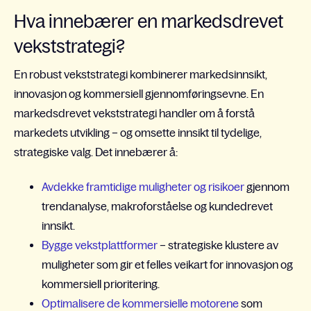
Hva innebærer en markedsdrevet
vekststrategi?
En robust vekststrategi kombinerer markedsinnsikt,
innovasjon og kommersiell gjennomføringsevne. En
markedsdrevet vekststrategi handler om å forstå
markedets utvikling – og omsette innsikt til tydelige,
strategiske valg. Det innebærer å:
Avdekke framtidige muligheter og risikoer
gjennom
trendanalyse, makroforståelse og kundedrevet
innsikt.
Bygge vekstplattformer
– strategiske klustere av
muligheter som gir et felles veikart for innovasjon og
kommersiell prioritering.
Optimalisere de kommersielle motorene
som