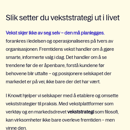
Slik setter du vekststrategi ut i livet
Vekst skjer ikke av seg selv – den må planlegges.
forankres i ledelsen og operasjonaliseres på tvers av
organisasjonen.
Fremtidens vekst handler om å gjøre
smarte, informerte valg i dag. Det handler om å se
trendene før de er åpenbare, forstå kundene før
behovene blir uttalte – og posisjonere selskapet der
markedet er på vei, ikke bare der det har vært.
I Knowit hjelper vi selskaper med å etablere og omsette
vekststrategier til praksis. Med vekstplattformer som
verktøy og en markedsdrevet
vekststrategi
som filosofi,
kan virksomheter ikke bare overleve fremtiden – men
vinne den.