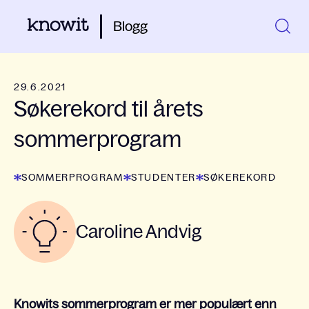
Blogg
29.6.2021
Søkerekord til årets
sommerprogram
SOMMERPROGRAM
STUDENTER
SØKEREKORD
Caroline Andvig
Knowits sommerprogram er mer populært enn