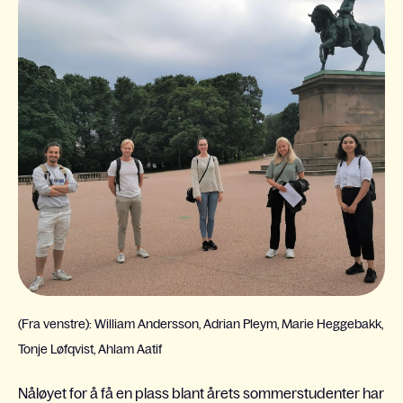
(
Fra venstre): William Andersson, Adrian Pleym, Marie Heggebakk,
Tonje Løfqvist, Ahlam Aatif
Nåløyet for å få en plass blant årets sommerstudenter har