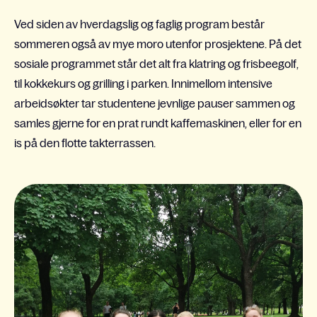
Ved siden av hverdagslig og faglig program består
sommeren også av mye moro utenfor prosjektene. På det
sosiale programmet står det alt fra klatring og frisbeegolf,
til kokkekurs og grilling i parken. Innimellom intensive
arbeidsøkter tar studentene jevnlige pauser sammen og
samles gjerne for en prat rundt kaffemaskinen, eller for en
is på den flotte takterrassen.