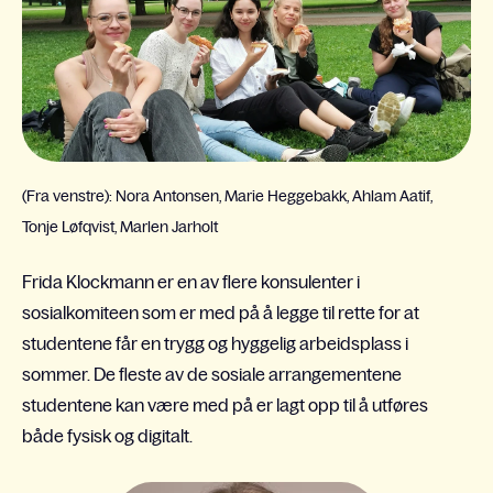
(Fra venstre): Nora Antonsen, Marie Heggebakk, Ahlam Aatif,
Tonje Løfqvist, Marlen Jarholt
Frida Klockmann er en av flere konsulenter i
sosialkomiteen som er med på å legge til rette for at
studentene får en trygg og hyggelig arbeidsplass i
sommer. De fleste av de sosiale arrangementene
studentene kan være med på er lagt opp til å utføres
både fysisk og digitalt.