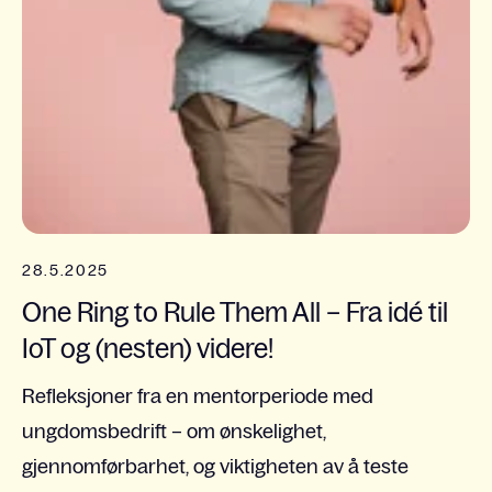
28.5.2025
One Ring to Rule Them All – Fra idé til
IoT og (nesten) videre!
Refleksjoner fra en mentorperiode med
ungdomsbedrift – om ønskelighet,
gjennomførbarhet, og viktigheten av å teste