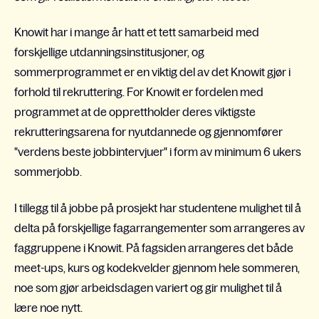
Knowit har i mange år hatt et tett samarbeid med
forskjellige utdanningsinstitusjoner, og
sommerprogrammet er en viktig del av det Knowit gjør i
forhold til rekruttering. For Knowit er fordelen med
programmet at de opprettholder deres viktigste
rekrutteringsarena for nyutdannede og gjennomfører
"verdens beste jobbintervjuer" i form av minimum 6 ukers
sommerjobb.
I tillegg til å jobbe på prosjekt har studentene mulighet til å
delta på forskjellige fagarrangementer som arrangeres av
faggruppene i Knowit. På fagsiden arrangeres det både
meet-ups, kurs og kodekvelder gjennom hele sommeren,
noe som gjør arbeidsdagen variert og gir mulighet til å
lære noe nytt.