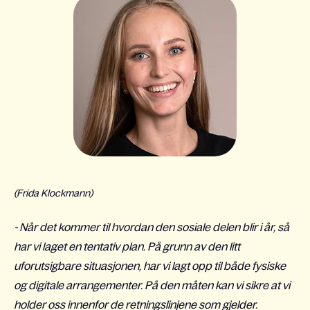
(Frida Klockmann)
- Når det kommer til hvordan den sosiale delen blir i år, så
har vi laget en tentativ plan. På grunn av den litt
uforutsigbare situasjonen, har vi lagt opp til både fysiske
og digitale arrangementer. På den måten kan vi sikre at vi
holder oss innenfor de retningslinjene som gjelder.