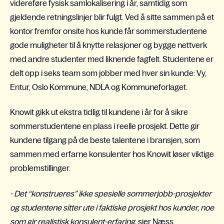
videreføre fysisk samlokalisering i år, samtidig som
gjeldende retningslinjer blir fulgt. Ved å sitte sammen på et
kontor fremfor onsite hos kunde får sommerstudentene
gode muligheter til å knytte relasjoner og bygge nettverk
med andre studenter med liknende fagfelt. Studentene er
delt opp i seks team som jobber med hver sin kunde: Vy,
Entur, Oslo Kommune, NDLA og Kommuneforlaget.
Knowit gikk ut ekstra tidlig til kundene i år for å sikre
sommerstudentene en plass i reelle prosjekt. Dette gir
kundene tilgang på de beste talentene i bransjen, som
sammen med erfarne konsulenter hos Knowit løser viktige
problemstillinger.
- Det “konstrueres” ikke spesielle sommerjobb-prosjekter
og studentene sitter ute i faktiske prosjekt hos kunder, noe
som gir realistisk konsulent-erfaring,
sier Næss.