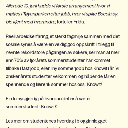
Allerede 10. juni hadde vi første arrangement hvor vi
møttes i Tøyenparken etter jobb, hvor vi spilte Boccia og
ble kjent med hverandre,
forteller Frida.
Reell arbeidserfaring, et sterkt fagmiljø sammen med det
sosiale synes å være en veldig god oppskrift. I tillegg til
nevnte rekordstore pågangen av søkere, ser man at mer
enn 70% av fjorårets sommerstudenter har kommet
tilbake i fast jobb, eller i ny sommerjobb hos Knowit i år. Vi
ønsker årets studenter velkommen, og håper de får en
spennende og lærerik sommer hos oss i Knowit!
Er du nysgjerrig på hvordan det er å være
sommerstudent i Knowit?
Les mer om studentenes hverdag i blogginnlegget