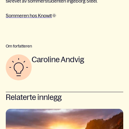
skrevet av sommerstudenten Ingeborg Steel.
Sommeren hos Knowit
🌞
Om forfatteren
Caroline Andvig
Relaterte innlegg