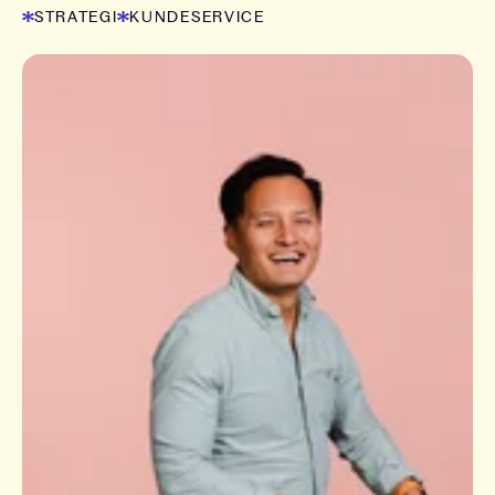
STRATEGI
KUNDESERVICE