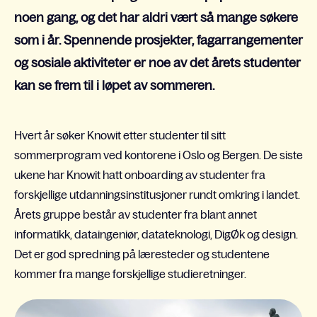
noen gang, og det har aldri vært så mange søkere
som i år. Spennende prosjekter, fagarrangementer
og sosiale aktiviteter er noe av det årets studenter
kan se frem til i løpet av sommeren.
Hvert år søker Knowit etter studenter til sitt
sommerprogram ved kontorene i Oslo og Bergen. De siste
ukene har Knowit hatt onboarding av studenter fra
forskjellige utdanningsinstitusjoner rundt omkring i landet.
Årets gruppe består av studenter fra blant annet
informatikk, dataingeniør, datateknologi, DigØk og design.
Det er god spredning på læresteder og studentene
kommer fra mange forskjellige studieretninger.