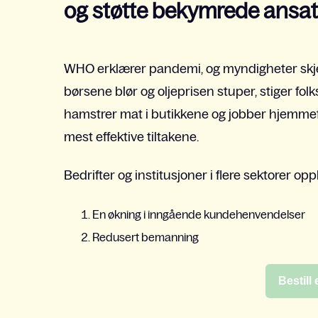
og støtte bekymrede ansat
WHO erklærer pandemi, og myndigheter skjerp
børsene blør og oljeprisen stuper, stiger fo
hamstrer mat i butikkene og jobber hjemmefra
mest effektive tiltakene.
Bedrifter og institusjoner i flere sektorer opp
En økning i inngående kundehenvendelser
Redusert bemanning
Bestill