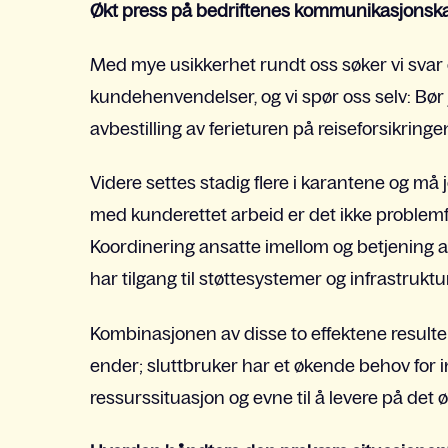
Økt press på bedriftenes kommunikasjonsk
Med mye usikkerhet rundt oss søker vi svar o
kundehenvendelser, og vi spør oss selv: Bør 
avbestilling av ferieturen på reiseforsikringen
Videre settes stadig flere i karantene og m
med kunderettet arbeid er det ikke problemf
Koordinering ansatte imellom og betjening
har tilgang til støttesystemer og infrastruktu
Kombinasjonen av disse to effektene resultere
ender; sluttbruker har et økende behov for 
ressurssituasjon og evne til å levere på det