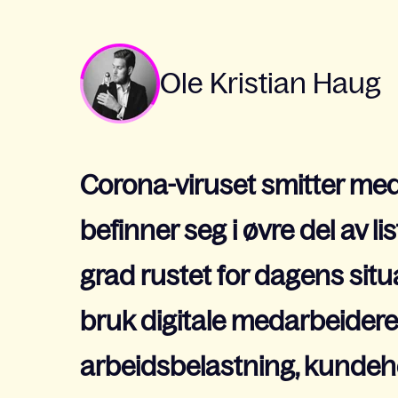
Ole Kristian Haug
Corona-viruset smitter med 
befinner seg i øvre del av li
grad rustet for dagens situ
bruk digitale medarbeidere 
arbeidsbelastning, kundeh