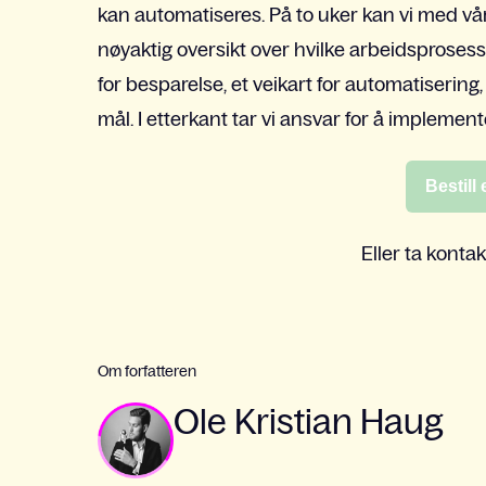
kan automatiseres. På to uker kan vi med vå
nøyaktig oversikt over hvilke arbeidsproses
for besparelse, et veikart for automatisering,
mål. I etterkant tar vi ansvar for å implemente
Bestill
Eller ta kont
Om forfatteren
Ole Kristian Haug