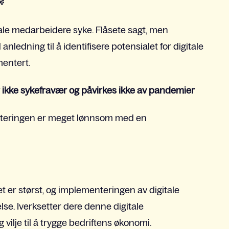
n?
itale medarbeidere syke. Flåsete sagt, men
nledning til å identifisere potensialet for digitale
mentert.
ar ikke sykefravær og påvirkes ikke av pandemier
esteringen er meget lønnsom med en
let er størst, og implementeringen av digitale
lse. Iverksetter dere denne digitale
vilje til å trygge bedriftens økonomi.