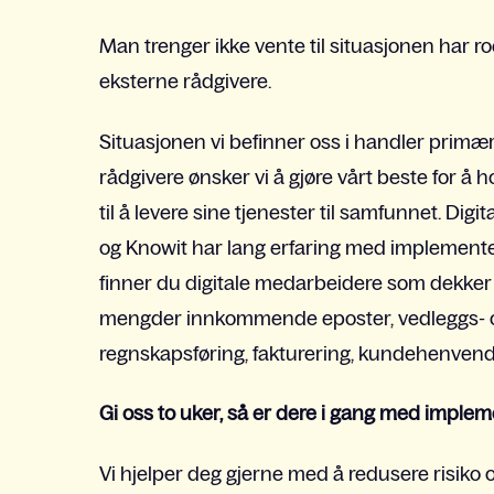
Man trenger ikke vente til situasjonen har ro
eksterne rådgivere.
Situasjonen vi befinner oss i handler prim
rådgivere ønsker vi å gjøre vårt beste for å h
til å levere sine tjenester til samfunnet. Di
og
Knowit
har lang erfaring med implementer
finner du digitale medarbeidere som dekker 
mengder innkommende eposter, vedleggs- 
regnskapsføring, fakturering, kundehenvend
Gi oss to uker, så er dere i gang med imple
Vi hjelper deg gjerne med å redusere risik