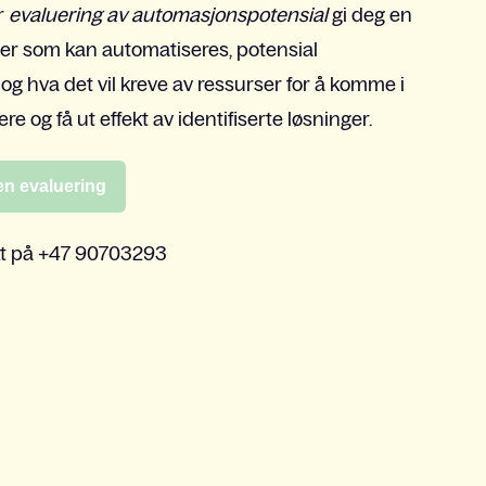
r
evaluering av automasjonspotensial
gi deg en
ser som kan automatiseres, potensial
 og hva det vil kreve av ressurser for å komme i
re og få ut effekt av identifiserte løsninger.
 en evaluering
akt på +47 90703293