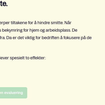
te.
er tiltakene for å hindre smitte. Når
lks bekymring for hjem og arbeidsplass. De
. Da er det viktig for bedriften å fokusere på de
lever spesielt to
effekter:
 en evaluering