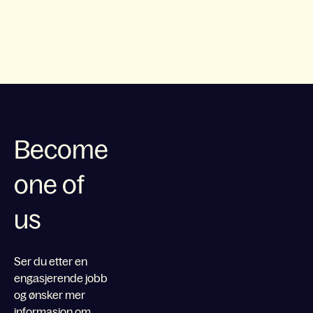
Become
one of
us
Ser du etter en
engasjerende jobb
og ønsker mer
informasjon om