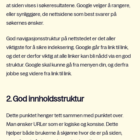
at siden vises i søkeresultatene. Google velger å rangere,
eller synliggjøre, de nettsidene som best svarer på
søkernes ønsker.
God navigasjonsstruktur på nettstedet er det aller
viktigste for å sikre indeksering. Google går fra link til link,
og det er derfor viktig at alle linker kan bli nådd via en god
struktur. Google skal kunne gå fra menyen din, og derfra
jobbe seg videre fra link til link.
2. God innholdsstruktur
Dette punktet henger tett sammen med punktet over.
Man ønsker URLer som er logiske og konsise. Dette
hjelper både brukerne å skjønne hvor de er på siden,