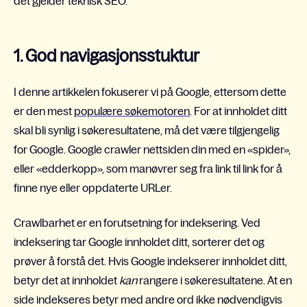
det gjelder teknisk SEO.
1. God navigasjonsstuktur
I denne artikkelen fokuserer vi på Google, ettersom dette
er den mest
populære søkemotoren
. For at innholdet ditt
skal bli synlig i søkeresultatene, må det være tilgjengelig
for Google. Google crawler nettsiden din med en «spider»,
eller «edderkopp», som manøvrer seg fra link til link for å
finne nye eller oppdaterte URLer.
Crawlbarhet er en forutsetning for indeksering. Ved
indeksering tar Google innholdet ditt, sorterer det og
prøver å forstå det. Hvis Google indekserer innholdet ditt,
betyr det at innholdet
kan
rangere i søkeresultatene. At en
side indekseres betyr med andre ord ikke nødvendigvis