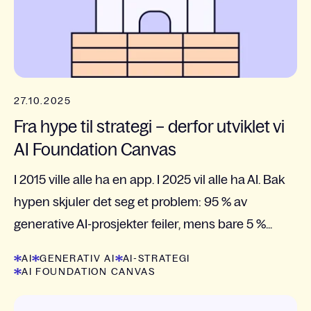
27.10.2025
Fra hype til strategi – derfor utviklet vi
AI Foundation Canvas
I 2015 ville alle ha en app. I 2025 vil alle ha AI. Bak
hypen skjuler det seg et problem: 95 % av
generative AI-prosjekter feiler, mens bare 5 %...
AI
GENERATIV AI
AI-STRATEGI
AI FOUNDATION CANVAS