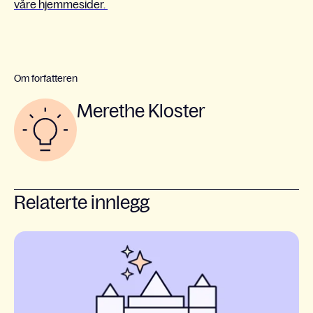
våre hjemmesider.
Om forfatteren
Merethe Kloster
Relaterte innlegg