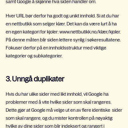
samt Google å skjønne hva siden handler om.
Hver URL bør derfor ha godt og unikt innhold. Si at du har
en nettbutikk som selger klær. Det kan da være lurt å ha
en egen kategori for kjoler: www.nettbutikk.no/klær/kjoler.
På denne måten blir siden lettere synlig i søkeresultatene.
Fokuser derfor på en innholdsstruktur med viktige
kategorier og subkategorier.
3. Unngå duplikater
Hvis du har ulike sider med likt innhold, vil Google ha
problemer med å vite hvilke sider som skal rangeres.
Dette gjør at Google må velge ut en av flere identiske sider
som skal rangere, og du mister kontrollen på nøyaktig
hvilke av dine sider som blir indeksert og rangert i