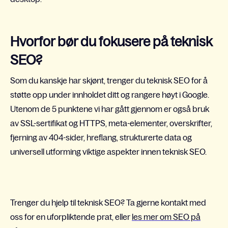
Hvorfor bør du fokusere på teknisk
SEO?
Som du kanskje har skjønt, trenger du teknisk SEO for å
støtte opp under innholdet ditt og rangere høyt i Google.
Utenom de 5 punktene vi har gått gjennom er også bruk
av SSL-sertifikat og HTTPS, meta-elementer, overskrifter,
fjerning av 404-sider, hreflang, strukturerte data og
universell utforming viktige aspekter innen teknisk SEO.
Trenger du hjelp til teknisk SEO? Ta gjerne kontakt med
oss for en uforpliktende prat, eller
les mer om SEO på