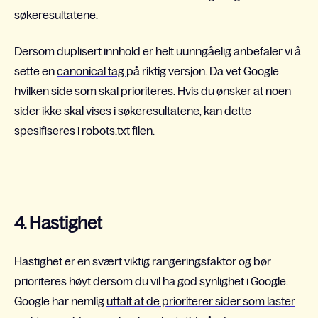
søkeresultatene.
Dersom duplisert innhold er helt uunngåelig anbefaler vi å
sette en
canonical tag
på riktig versjon. Da vet Google
hvilken side som skal prioriteres. Hvis du ønsker at noen
sider ikke skal vises i søkeresultatene, kan dette
spesifiseres i robots.txt filen.
4. Hastighet
Hastighet er en svært viktig rangeringsfaktor og bør
prioriteres høyt dersom du vil ha god synlighet i Google.
Google har nemlig
uttalt at de prioriterer sider som laster