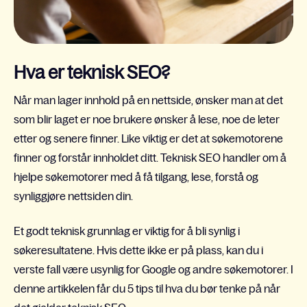
Hva er teknisk SEO?
Når man lager innhold på en nettside, ønsker man at det
som blir laget er noe brukere ønsker å lese, noe de leter
etter og senere finner. Like viktig er det at søkemotorene
finner og forstår innholdet ditt. Teknisk SEO handler om å
hjelpe søkemotorer med å få tilgang, lese, forstå og
synliggjøre nettsiden din.
Et godt teknisk grunnlag er viktig for å bli synlig i
søkeresultatene. Hvis dette ikke er på plass, kan du i
verste fall være usynlig for Google og andre søkemotorer. I
denne artikkelen får du 5 tips til hva du bør tenke på når