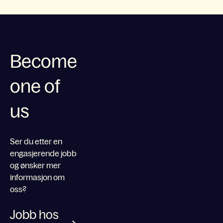
Become
one of
us
Ser du etter en
engasjerende jobb
og ønsker mer
informasjon om
oss?
Jobb hos