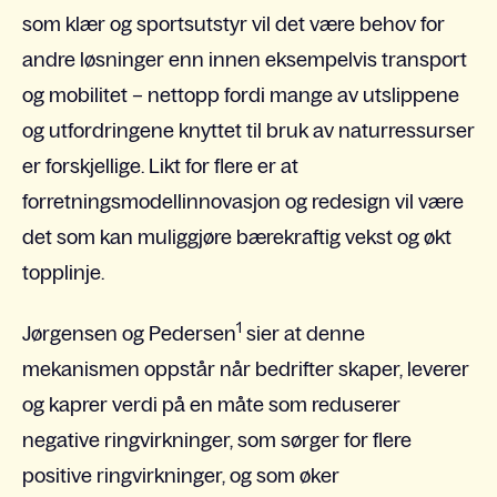
som klær og sportsutstyr vil det være behov for
andre løsninger enn innen eksempelvis transport
og mobilitet – nettopp fordi mange av utslippene
og utfordringene knyttet til bruk av naturressurser
er forskjellige. Likt for flere er at
forretningsmodellinnovasjon og redesign vil være
det som kan muliggjøre bærekraftig vekst og økt
topplinje.
1
Jørgensen og
Pedersen
sier at denne
mekanismen oppstår når bedrifter skaper, leverer
og kaprer verdi på en måte som reduserer
negative ringvirkninger, som sørger for flere
positive ringvirkninger, og som øker