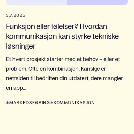
3.7.2025
Funksjon eller følelser? Hvordan
kommunikasjon kan styrke tekniske
løsninger
Et hvert prosjekt starter med et behov – eller et
problem. Ofte en kombinasjon. Kanskje er
nettsiden til bedriften din utdatert, dere mangler
en app...
MARKEDSFØRING
KOMMUNIKASJON