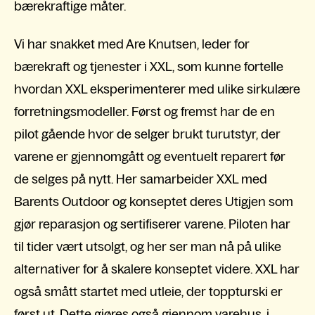
bærekraftige måter.
Vi har snakket med Are Knutsen, leder for
bærekraft og tjenester i XXL, som kunne fortelle
hvordan XXL eksperimenterer med ulike sirkulære
forretningsmodeller. Først og fremst har de en
pilot gående hvor de selger brukt turutstyr, der
varene er gjennomgått og eventuelt reparert før
de selges på nytt. Her samarbeider XXL med
Barents Outdoor og konseptet deres Utigjen som
gjør reparasjon og sertifiserer varene. Piloten har
til tider vært utsolgt, og her ser man nå på ulike
alternativer for å skalere konseptet videre. XXL har
også smått startet med utleie, der toppturski er
først ut. Dette gjøres også gjennom varehus, i