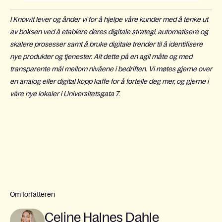
I Knowit lever og ånder vi for å hjelpe våre kunder med å tenke ut
av boksen ved å etablere deres digitale strategi, automatisere og
skalere prosesser samt å bruke digitale trender til å identifisere
nye produkter og tjenester. Alt dette på en agil måte og med
transparente mål mellom nivåene i bedriften. Vi møtes gjerne over
en analog eller digital kopp kaffe for å fortelle deg mer, og gjerne i
våre nye lokaler i Universitetsgata 7.
Om forfatteren
Celine Halnes Dahle