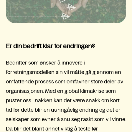
Er din bedrift klar for endringen?
Bedrifter som ønsker å innovere i
forretningsmodellen sin vil måtte gå gjennom en
omfattende prosess som omfavner store deler av
organisasjonen. Med en global klimakrise som
puster oss i nakken kan det være snakk om kort
tid før dette blir en uunngåelig endring og det er
selskaper som evner å snu seg raskt som vil vinne.
Da blir det blant annet viktig å teste før