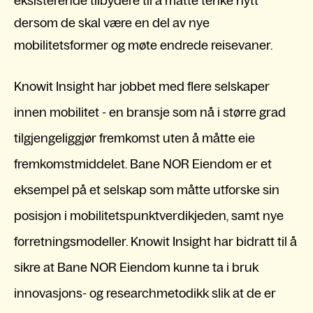
eksisterende tilbydere til å måtte tenke nytt
dersom de skal være en del av nye
mobilitetsformer og møte endrede reisevaner.
Knowit Insight har jobbet med flere selskaper
innen mobilitet - en bransje som nå i større grad
tilgjengeliggjør fremkomst uten å måtte eie
fremkomstmiddelet.
Bane NOR Eiendom er et
eksempel på et selskap som måtte utforske sin
posisjon i mobilitetspunktverdikjeden, samt nye
forretningsmodeller. Knowit Insight har bidratt til å
sikre at Bane NOR Eiendom kunne ta i bruk
innovasjons- og researchmetodikk slik at de er