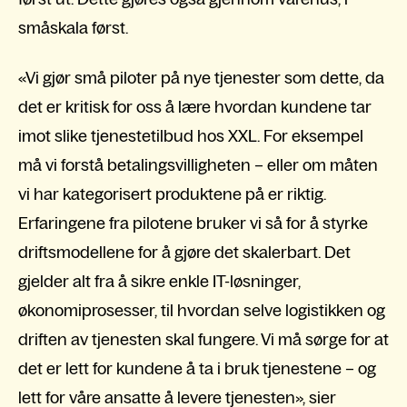
småskala først.
«Vi gjør små piloter på nye tjenester som dette, da
det er kritisk for oss å lære hvordan kundene tar
imot slike tjenestetilbud hos XXL. For eksempel
må vi forstå betalingsvilligheten – eller om måten
vi har kategorisert produktene på er riktig.
Erfaringene fra pilotene bruker vi så for å styrke
driftsmodellene for å gjøre det skalerbart. Det
gjelder alt fra å sikre enkle IT-løsninger,
økonomiprosesser, til hvordan selve logistikken og
driften av tjenesten skal fungere. Vi må sørge for at
det er lett for kundene å ta i bruk tjenestene – og
lett for våre ansatte å levere tjenesten», sier