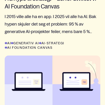
AI Foundation Canvas
I 2015 ville alle ha en app. I 2025 vil alle ha AI. Bak
hypen skjuler det seg et problem: 95 % av
generative AI-prosjekter feiler, mens bare 5 %...
AI
GENERATIV AI
AI-STRATEGI
AI FOUNDATION CANVAS