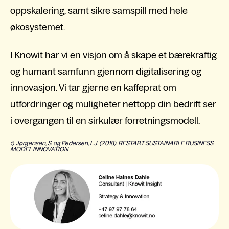
oppskalering, samt sikre samspill med hele
økosystemet.
I Knowit har vi en visjon om å skape et bærekraftig
og humant samfunn gjennom digitalisering og
innovasjon. Vi tar gjerne en kaffeprat om
utfordringer og muligheter nettopp din bedrift ser
i overgangen til en sirkulær forretningsmodell.
Jørgensen, S. og Pedersen, L.J. (2018).
RESTART SUSTAINABLE BUSINESS
1)
MODEL INNOVATION