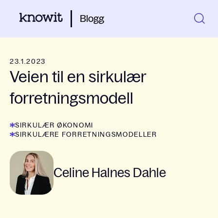
Blogg
23.1.2023
Veien til en sirkulær
forretningsmodell
SIRKULÆR ØKONOMI
SIRKULÆRE FORRETNINGSMODELLER
Celine Halnes Dahle