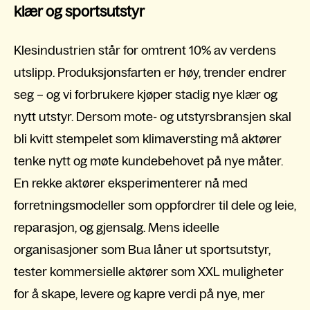
klær og sportsutstyr
Klesindustrien står for omtrent 10% av verdens
utslipp. Produksjonsfarten er høy, trender endrer
seg – og vi forbrukere kjøper stadig nye klær og
nytt utstyr. Dersom mote- og utstyrsbransjen skal
bli kvitt stempelet som klimaversting må aktører
tenke nytt og møte kundebehovet på nye måter.
En rekke aktører eksperimenterer nå med
forretningsmodeller som oppfordrer til dele og leie,
reparasjon, og gjensalg. Mens ideelle
organisasjoner som Bua låner ut sportsutstyr,
tester kommersielle aktører som XXL muligheter
for å skape, levere og kapre verdi på nye, mer