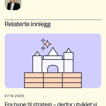
Relaterte innlegg
27.10.2025
Fra hype til strategi – derfor utviklet vi