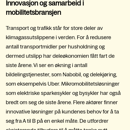
Innovasjon og samarbeid i
mobilitetsbransjen
Transport og trafikk står for store deler av
klimagassutslippene i verden. For å redusere
antall transportmidler per husholdning og
dermed utslipp har deleøkonomien fått fart de
siste årene. Vi ser en økning i antall
bildelingstjenester, som Nabobil, og delekjøring,
som eksempelvis Uber. Mikromobilitetsløsninger
som elektriske sparkesykler og bysykler har også
bredt om seg de siste årene. Flere aktører finner
innovative løsninger på kundenes behov for å ta
seg fra A til B på en enkel måte. De utfordrer