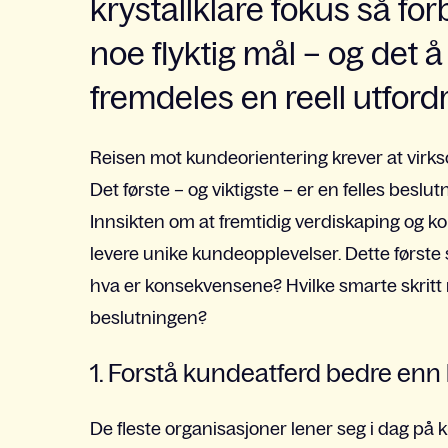
krystallklare fokus så for
noe flyktig mål – og det å
fremdeles en reell utfordr
Reisen mot kundeorientering krever at virks
Det første – og viktigste – er en felles be
Innsikten om at fremtidig verdiskaping og ko
levere unike kundeopplevelser. Dette første 
hva er konsekvensene? Hvilke smarte skritt 
beslutningen?
1. Forstå kundeatferd bedre en
De fleste organisasjoner lener seg i dag på 