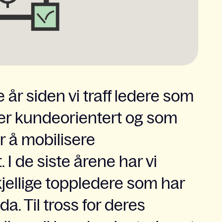
år siden vi traff ledere som
mer kundeorientert og som
r å mobilisere
 I de siste årene har vi
kjellige toppledere som har
a. Til tross for deres