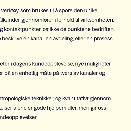
 verktøy, som brukes til å spore den unike
kunder gjennomfører i forhold til virksomheten.
og kontaktpunkter, og ikke de punktene bedriften
kke beskrive en kanal, en avdeling, eller en prosess
kheter i dagens kundeopplevelse, nye muligheter
ser på en enhetlig måte på tvers av kanaler og
ntropologiske teknikker, og kvantitativt gjennom
lser alene er gode hjelpemidler, men gir oss
kundeopplevelser.