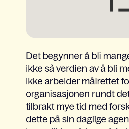
Det begynner å bli mange 
ikke så verdien av å bli 
ikke arbeider målrettet fo
organisasjonen rundt det.
tilbrakt mye tid med fors
dette på sin daglige agend