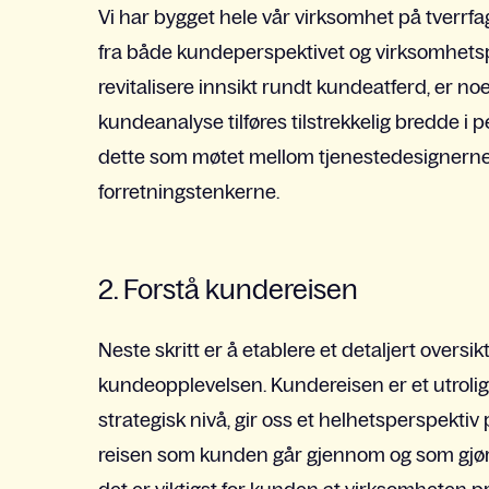
Vi har bygget hele vår virksomhet på tverrfa
fra både kundeperspektivet og virksomhetsp
revitalisere innsikt rundt kundeatferd, er noe
kundeanalyse tilføres tilstrekkelig bredde i pe
dette som møtet mellom tjenestedesignerne 
forretningstenkerne.
2. Forstå kundereisen
Neste skritt er å etablere et detaljert overs
kundeopplevelsen. Kundereisen er et utrolig 
strategisk nivå, gir oss et helhetsperspektiv
reisen som kunden går gjennom og som gjør de