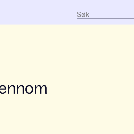
gjennom