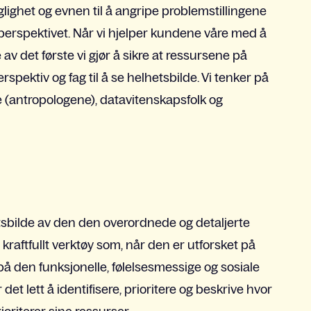
glighet og evnen til å angripe problemstillingene
erspektivet. Når vi hjelper kundene våre med å
 av det første vi gjør å sikre at ressursene på
rspektiv og fag til å se helhetsbilde. Vi tenker på
(antropologene), datavitenskapsfolk og
iktsbilde av den den overordnede og detaljerte
kraftfullt verktøy som, når den er utforsket på
 på den funksjonelle, følelsesmessige og sosiale
t lett å identifisere, prioritere og beskrive hvor