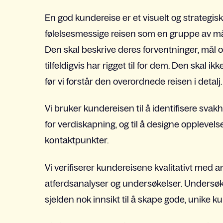
En god kundereise er et visuelt og strategisk
følelsesmessige reisen som en gruppe av mål
Den skal beskrive deres forventninger, mål 
tilfeldigvis har rigget til for dem. Den skal i
før vi forstår den overordnede reisen i detalj.
Vi bruker kundereisen til å identifisere sva
for verdiskapning, og til å designe opplevel
kontaktpunkter.
Vi verifiserer kundereisene kvalitativt med a
atferdsanalyser og undersøkelser. Undersøke
sjelden nok innsikt til å skape gode, unike 