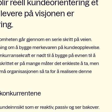
blir reell kundeorientering et
 levere på visjonen er
ing.
omheten går gjennom en serie skritt på veien.
slutning om å bygge merkevaren på kundeopplevelse.
nkurransekraft er nødt til å bygge på evnen til å
skrittet er på mange måter det enkleste å ta, men
må organisasjonen så ta for å realisere denne
n konkurrentene
kundeinnsikt som er reaktiv, passiv og ser bakover.