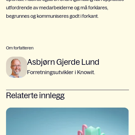
utfordrende av medarbeiderne og må forklares,
begrunnes og kommuniseres godt i forkant.
Om forfatteren
Asbjørn Gjerde Lund
Forretningsutvikler i Knowit.
Relaterte innlegg