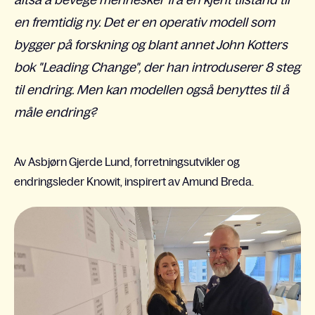
altså å bevege mennesker fra en kjent tilstand til
en fremtidig ny. Det er en operativ modell som
bygger på forskning og blant annet John Kotters
bok "Leading Change", der han introduserer 8 steg
til endring. Men kan modellen også benyttes til å
måle endring?
Av Asbjørn Gjerde Lund, forretningsutvikler og
endringsleder Knowit, inspirert av Amund Breda.