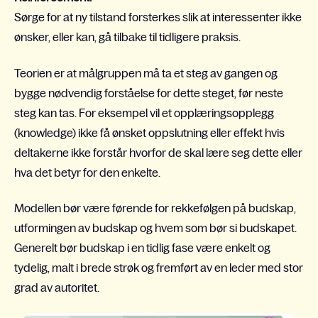
S
ørge for at ny tilstand forsterkes slik at interessenter ikke
ønsker, eller kan, gå tilbake til tidligere praksis.
Teorien er at målgruppen må ta et steg av gangen og
bygge nødvendig forståelse for dette steget, før neste
steg kan tas. For eksempel vil et opplæringsopplegg
(knowledge) ikke få ønsket oppslutning eller effekt hvis
deltakerne ikke forstår hvorfor de skal lære seg dette eller
hva det betyr for den enkelte.
Modellen bør være førende for rekkefølgen på budskap,
utformingen av budskap og hvem som bør si budskapet.
Generelt bør budskap i en tidlig fase være enkelt og
tydelig, malt i brede strøk og fremført av en leder med stor
grad av autoritet.