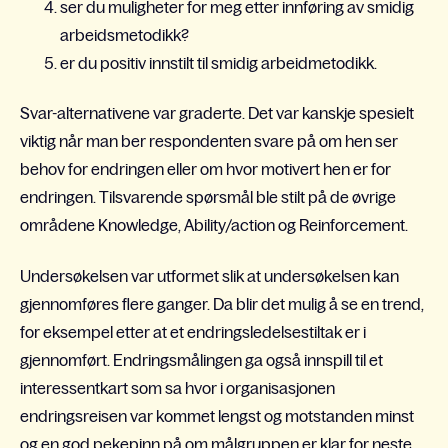
ser du muligheter for meg etter innføring av smidig
arbeidsmetodikk?
er du positiv innstilt til smidig arbeidmetodikk.
Svar-alternativene var graderte. Det var kanskje spesielt
viktig når man ber respondenten svare på om hen ser
behov for endringen eller om hvor motivert hen er for
endringen. Tilsvarende spørsmål ble stilt på de øvrige
områdene Knowledge, Ability/action og Reinforcement.
Undersøkelsen var utformet slik at undersøkelsen kan
gjennomføres flere ganger. Da blir det mulig å se en trend,
for eksempel etter at et endringsledelsestiltak er i
gjennomført. Endringsmålingen ga også innspill til et
interessentkart som sa hvor i organisasjonen
endringsreisen var kommet lengst og motstanden minst
og en god pekepinn på om målgruppen er klar for neste