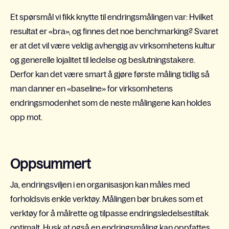
Et spørsmål vi fikk knytte til endringsmålingen var: Hvilket
resultat er «bra», og finnes det noe benchmarking? Svaret
er at det vil være veldig avhengig av virksomhetens kultur
og generelle lojalitet til ledelse og beslutningstakere.
Derfor kan det være smart å gjøre første måling tidlig så
man danner en «baseline» for virksomhetens
endringsmodenhet som de neste målingene kan holdes
opp mot.
Oppsummert
Ja, endringsviljen i en organisasjon kan måles med
forholdsvis enkle verktøy. Målingen bør brukes som et
verktøy for å målrette og tilpasse endringsledelsestiltak
optimalt. Husk at også en endringsmåling kan oppfattes