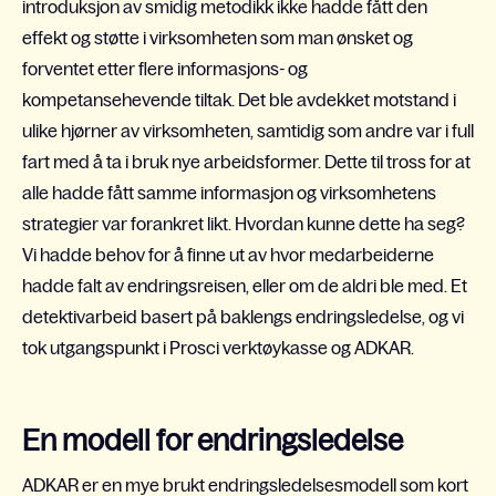
introduksjon av smidig metodikk ikke hadde fått den
effekt og støtte i virksomheten som man ønsket og
forventet etter flere informasjons- og
kompetansehevende tiltak. Det ble avdekket motstand i
ulike hjørner av virksomheten, samtidig som andre var i full
fart med å ta i bruk nye arbeidsformer. Dette til tross for at
alle hadde fått samme informasjon og virksomhetens
strategier var forankret likt. Hvordan kunne dette ha seg?
Vi hadde behov for å finne ut av hvor medarbeiderne
hadde falt av endringsreisen, eller om de aldri ble med. Et
detektivarbeid basert på baklengs endringsledelse, og vi
tok utgangspunkt i Prosci verktøykasse og ADKAR.
En modell for endringsledelse
ADKAR er en mye brukt endringsledelsesmodell som kort