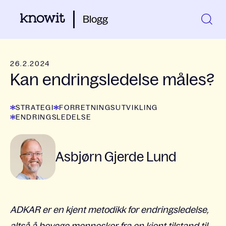
Blogg
26.2.2024
Kan endringsledelse måles?
STRATEGI
FORRETNINGSUTVIKLING
ENDRINGSLEDELSE
Asbjørn Gjerde Lund
ADKAR er en kjent metodikk for endringsledelse,