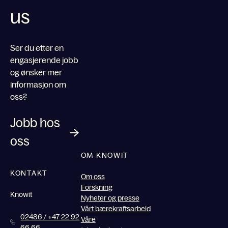
us
Ser du etter en
engasjerende jobb
og ønsker mer
informasjon om
oss?
Jobb hos
oss
OM KNOWIT
KONTAKT
Om oss
Forskning
Knowit
Nyheter og presse
Vårt bærekraftsarbeid
02486 / +47 22 92
Våre
66 66