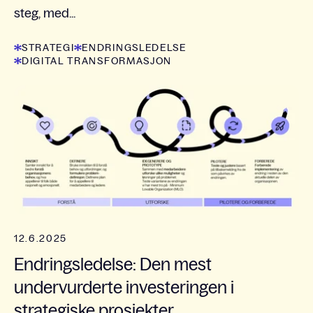
steg, med...
STRATEGI
ENDRINGSLEDELSE
DIGITAL TRANSFORMASJON
12.6.2025
Endringsledelse: Den mest
undervurderte investeringen i
strategiske prosjekter