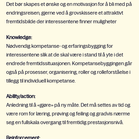
Det bør skapes et ønske og en motivasjon for å bli med på
endringsreisen, gjerne ved å grovskissere et attraktivt
fremtidsbilde der interessentene finner muligheter
Knowledge:
Nødvendig kompetanse- og erfaringsbygging for
interessentene slik at de skal være i stand til å yte i det
endrede fremtidssituasjonen. Kompetansebyggingen går
også på prosesser, organisering, roller og rolleforståelse i
tillegg til individuell kompetanse.
Ability/action:
Anledning til å «gjøre» på ny måte. Det må settes av tid og
være rom for læring, prøving og feiling og gradvis nærme
seg en fullskala overgang til fremtidig prestasjonsnivå.
Reinforcement: