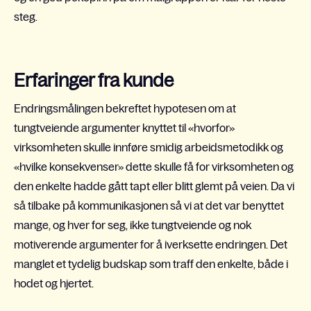
steg.
Erfaringer fra kunde
Endringsmålingen bekreftet hypotesen om at
tungtveiende argumenter knyttet til «hvorfor»
virksomheten skulle innføre smidig arbeidsmetodikk og
«hvilke konsekvenser» dette skulle få for virksomheten og
den enkelte hadde gått tapt eller blitt glemt på veien. Da vi
så tilbake på kommunikasjonen så vi at det var benyttet
mange, og hver for seg, ikke tungtveiende og nok
motiverende argumenter for å iverksette endringen. Det
manglet et tydelig budskap som traff den enkelte, både i
hodet og hjertet.