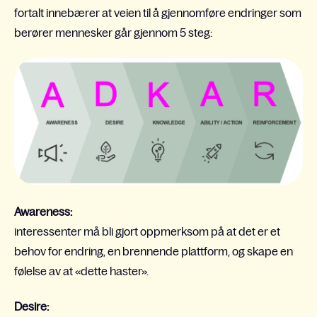
fortalt innebærer at veien til å gjennomføre endringer som
berører mennesker går gjennom 5 steg:
Awareness:
interessenter må bli gjort oppmerksom på at det er et
behov for endring, en brennende plattform, og skape en
følelse av at «dette haster».
Desire: