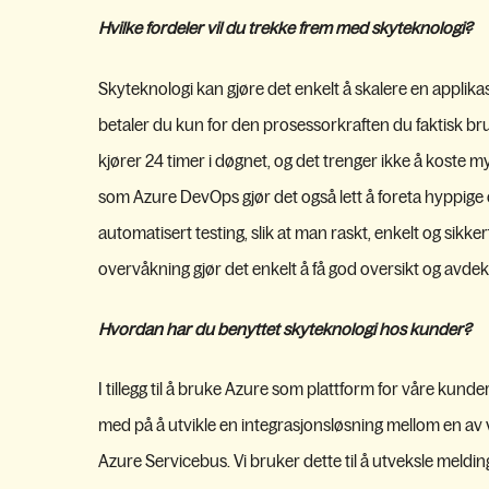
Hvilke fordeler vil du trekke frem med skyteknologi?
Skyteknologi kan gjøre det enkelt å skalere en applikas
betaler du kun for den prosessorkraften du faktisk bru
kjører 24 timer i døgnet, og det trenger ikke å koste 
som Azure DevOps gjør det også lett å foreta hyppige
automatisert testing, slik at man raskt, enkelt og sikke
overvåkning gjør det enkelt å få god oversikt og avdekk
Hvordan har du benyttet skyteknologi hos kunder?
I tillegg til å bruke Azure som plattform for våre kund
med på å utvikle en integrasjonsløsning mellom en a
Azure Servicebus. Vi bruker dette til å utveksle meldi