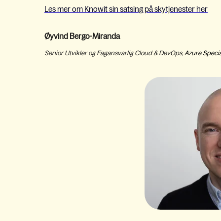
Les mer om Knowit sin satsing på skytjenester her
Øyvind Bergo-Miranda
Senior Utvikler og Fagansvarlig Cloud & DevOps,
Azure Specia