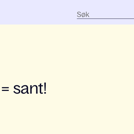
= sant!