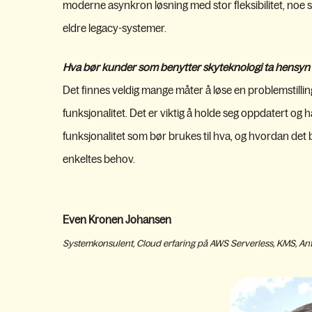
moderne asynkron løsning med stor fleksibilitet, noe s
eldre legacy-systemer.
Hva bør kunder som benytter skyteknologi ta hensyn t
Det finnes veldig mange måter å løse en problemstillin
funksjonalitet. Det er viktig å holde seg oppdatert og 
funksjonalitet som bør brukes til hva, og hvordan det b
enkeltes behov.
Even Kronen Johansen
Systemkonsulent, Cloud erfaring på AWS Serverless, KMS, Ant