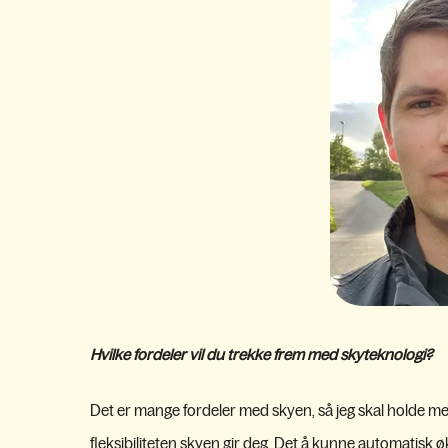
Hvilke fordeler vil du trekke frem med skyteknologi?
Det er mange fordeler med skyen, så jeg skal holde meg 
fleksibiliteten skyen gir deg. Det å kunne automatisk øk