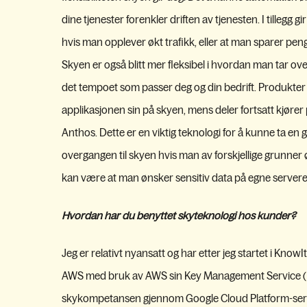
dine tjenester forenkler driften av tjenesten. I tillegg gir
hvis man opplever økt trafikk, eller at man sparer pen
Skyen er også blitt mer fleksibel i hvordan man tar over
det tempoet som passer deg og din bedrift. Produkter 
applikasjonen sin på skyen, mens deler fortsatt kjøre
Anthos. Dette er en viktig teknologi for å kunne ta en
overgangen til skyen hvis man av forskjellige grunner
kan være at man ønsker sensitiv data på egne servere, 
Hvordan har du benyttet skyteknologi hos kunder?
Jeg er relativt nyansatt og har etter jeg startet i Know
AWS med bruk av AWS sin Key Management Service (KMS)
skykompetansen gjennom Google Cloud Platform-serti