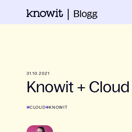
Blogg
31.10.2021
Knowit + Cloud 
CLOUD
KNOWIT