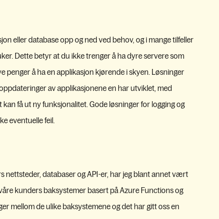
jon eller database opp og ned ved behov, og i mange tilfeller
ker. Dette betyr at du ikke trenger å ha dyre servere som
mye penger å ha en applikasjon kjørende i skyen. Løsninger
 oppdateringer av applikasjonene en har utviklet, med
rt kan få ut ny funksjonalitet. Gode løsninger for logging og
e eventuelle feil.
ers nettsteder, databaser og API-er, har jeg blant annet vært
v våre kunders baksystemer basert på Azure Functions og
nger mellom de ulike baksystemene og det har gitt oss en