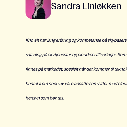
Sandra Linløkken
Knowit har lang erfaring og kompetanse på skybaserte
satsning på skytjenester og cloud-sertifiseringer. S
finnes på markedet, spesielt når det kommer til teknolog
hentet frem noen av våre ansatte som sitter med clou
hensyn som bør tas.