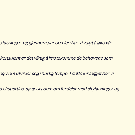
 løsninger, og gjennom pandemien har vi valgt å øke vår
om konsulent er det viktig å imøtekomme de behovene som
i som utvikler seg i hurtig tempo. I dette innlegget har vi
d ekspertise, og spurt dem om fordeler med skyløsninger og