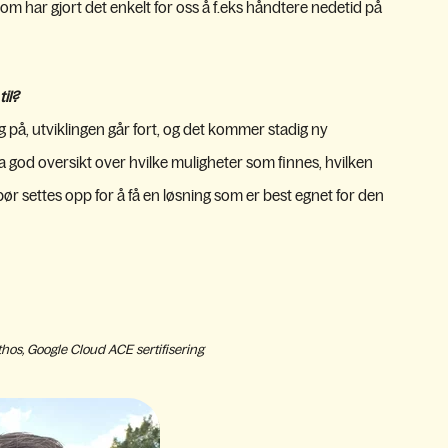
om har gjort det enkelt for oss å f.eks håndtere nedetid på
il?
g på, utviklingen går fort, og det kommer stadig ny
ha god oversikt over hvilke muligheter som finnes, hvilken
ør settes opp for å få en løsning som er best egnet for den
hos, Google Cloud ACE sertifisering