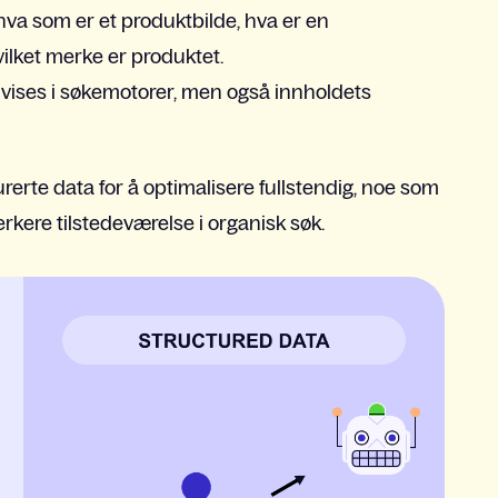
hva som er et produktbilde, hva er en
ilket merke er produktet.
 vises i søkemotorer, men også innholdets
erte data for å optimalisere fullstendig, noe som
rkere tilstedeværelse i organisk søk.