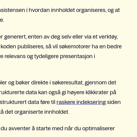
onsistensen i hvordan innholdet organiseres, og at
e.
enerert, enten av deg selv eller via et verktøy,
koden publiseres, så vil søkemotorer ha en bedre
re relevans og tydeligere presentasjon i
er og bøker direkte i søkeresultat, gjennom det
rukturerte data kan også gi høyere klikkrater på
strukturert data føre til
raskere indeksering
siden
å det organiserte innholdet.
e du avventer å starte med når du optimaliserer