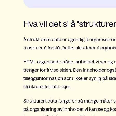
Hva vil det si å "strukture
Å strukturere data er egentlig å organisere 
maskiner å forstå. Dette inkluderer å organ
HTML organiserer både innholdet vi ser og
trenger for å vise siden. Den inneholder og
tilleggsinformasjon som ikke er synlig på s
strukturerte data skjer.
Strukturert data fungerer på mange måter 
på organisering av innholdet vi kan se og kod