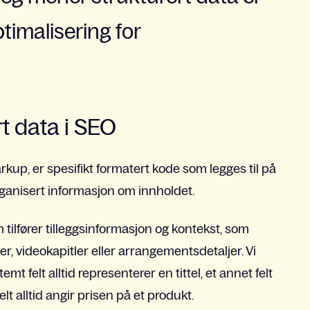
timalisering for
rt data i SEO
kup, er spesifikt formatert kode som legges til på
organisert informasjon om innholdet.
m tilfører tilleggsinformasjon og kontekst, som
, videokapitler eller arrangementsdetaljer. Vi
t felt alltid representerer en tittel, et annet felt
 felt alltid angir prisen på et produkt.