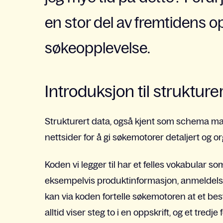
en stor del av fremtidens op
søkeopplevelse.
Introduksjon til strukture
Strukturert data, også kjent som schema mar
nettsider for å gi søkemotorer detaljert og 
Koden vi legger til har et felles vokabular so
eksempelvis produktinformasjon, anmeldelser
kan via koden fortelle søkemotoren at et bestem
alltid viser steg to i en oppskrift, og et tredje