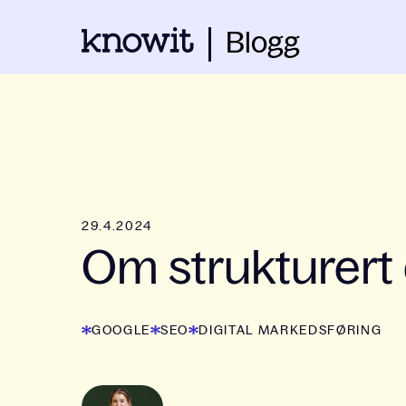
Blogg
29.4.2024
Om strukturert
GOOGLE
SEO
DIGITAL MARKEDSFØRING