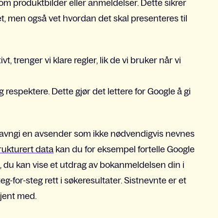
om produktbilder eller anmeldelser. Dette sikrer
t, men også vet hvordan det skal presenteres til
 trenger vi klare regler, lik de vi bruker når vi
g respektere. Dette gjør det lettere for Google å gi
navngi en avsender som ikke nødvendigvis nevnes
trukturert data
kan du for eksempel fortelle Google
s, du kan vise et utdrag av bokanmeldelsen din i
eg-for-steg rett i søkeresultater. Sistnevnte er et
kjent med.