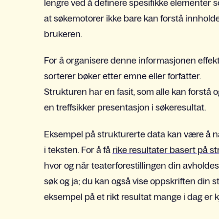
lengre ved å definere spesifikke elementer s
at søkemotorer ikke bare kan forstå innholde
brukeren.
For å organisere denne informasjonen effektivt,
sorterer bøker etter emne eller forfatter.
Strukturen har en fasit, som alle kan forstå o
en treffsikker presentasjon i søkeresultat.
Eksempel på strukturerte data kan være å 
i teksten. For å få
rike resultater basert på s
hvor og når teaterforestillingen din avholde
søk og ja; du kan også vise oppskriften din st
eksempel på et rikt resultat mange i dag er 