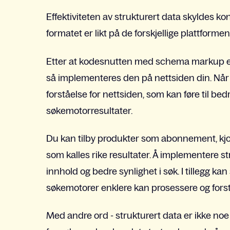
Effektiviteten av strukturert data skyldes k
formatet er likt på de forskjellige plattformen
Etter at kodesnutten med schema markup er g
så implementeres den på nettsiden din. Når 
forståelse for nettsiden, som kan føre til bed
søkemotorresultater.
Du kan tilby produkter som abonnement, kjol
som kalles rike resultater. Å implementere st
innhold og bedre synlighet i søk. I tillegg kan 
søkemotorer enklere kan prosessere og forst
Med andre ord - strukturert data er ikke no