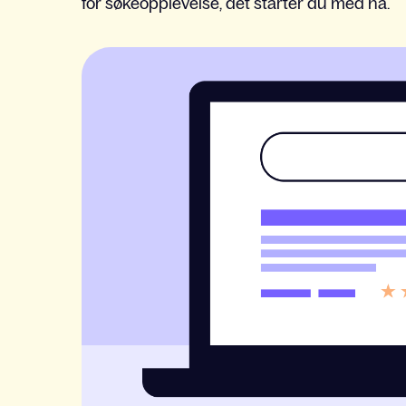
for søkeopplevelse, det starter du med nå.