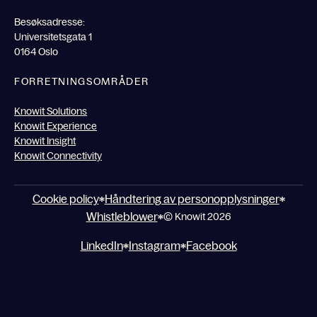
Besøksadresse:
Universitetsgata 1
0164 Oslo
FORRETNINGSOMRÅDER
Knowit Solutions
Knowit Experience
Knowit Insight
Knowit Connectivity
Cookie policy
Håndtering av personopplysninger
Whistleblower
© Knowit 2026
LinkedIn
Instagram
Facebook