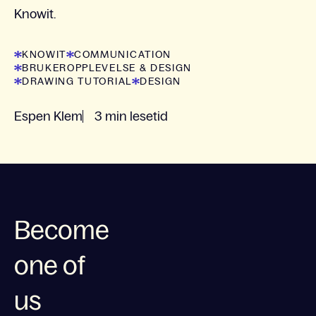
Knowit.
KNOWIT
COMMUNICATION
BRUKEROPPLEVELSE & DESIGN
DRAWING TUTORIAL
DESIGN
Espen Klem
3 min lesetid
Become
one of
us