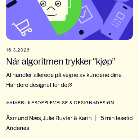
16.3.2026
Når algoritmen trykker “kjøp”
AI handler allerede på vegne av kundene dine.
Har dere designet for det?
AI
BRUKEROPPLEVELSE & DESIGN
DESIGN
Åsmund Næs, Julie Ruyter & Karin
5 min lesetid
Andenes