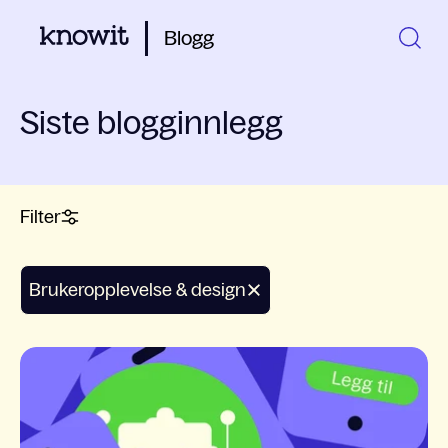
Blogg
Siste blogginnlegg
Filter
Brukeropplevelse & design