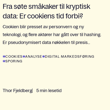
Fra søte småkaker til kryptisk
data: Er cookiens tid forbi?
Cookien blir presset av personvern og ny
teknologi, og flere aktører har gått over til hashing.
Er pseudonymisert data nøkkelen til presis
brukersporing?
COOKIES
ANALYSE
DIGITAL MARKEDSFØRING
SPORING
Thor Fjeldberg
5 min lesetid