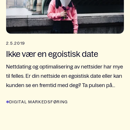
2.5.2019
Ikke vær en egoistisk date
Nettdating og optimalisering av nettsider har mye
til felles. Er din nettside en egoistisk date eller kan
kunden se en fremtid med deg? Ta pulsen på
nettsiden din!
DIGITAL MARKEDSFØRING