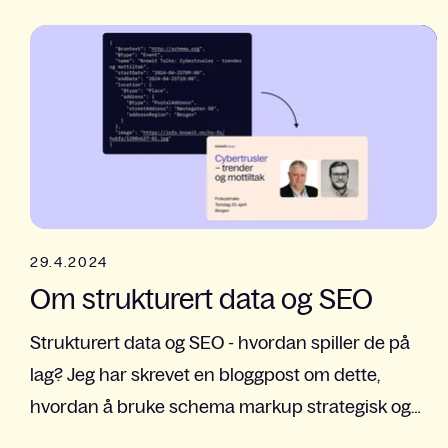
29.4.2024
Om strukturert data og SEO
Strukturert data og SEO - hvordan spiller de på
lag? Jeg har skrevet en bloggpost om dette,
hvordan å bruke schema markup strategisk og
for fremtiden.