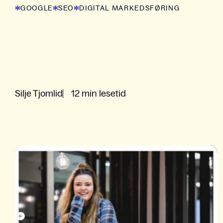
GOOGLE
SEO
DIGITAL MARKEDSFØRING
Silje Tjomlid
12 min lesetid