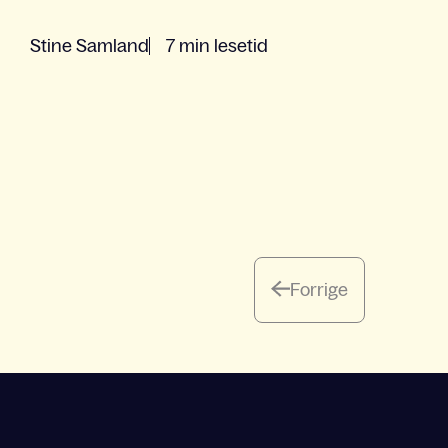
Stine Samland
7 min lesetid
Forrige