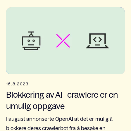
16.8.2023
Blokkering av AI- crawlere er en
umulig oppgave
I august annonserte OpenAI at det er mulig å
blokkere deres crawlerbot fra å besøke en