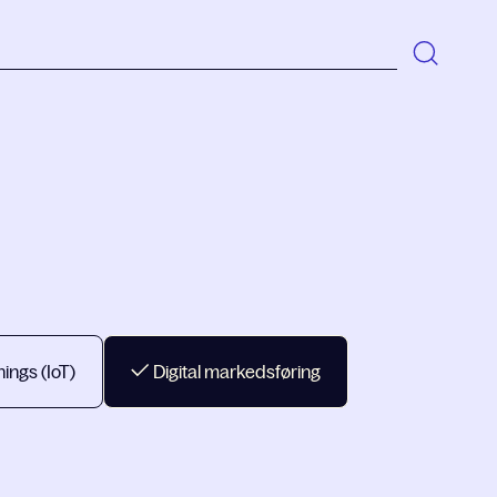
hings (IoT)
Digital markedsføring