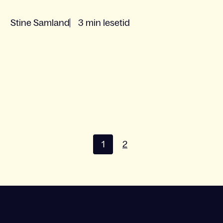
Stine Samland
3 min lesetid
1
2