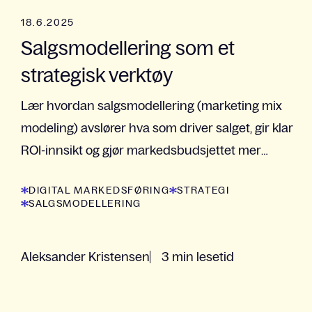
18.6.2025
Salgsmodellering som et
strategisk verktøy
Lær hvordan salgsmodellering (marketing mix
modeling) avslører hva som driver salget, gir klar
ROI-innsikt og gjør markedsbudsjettet mer
treffsikkert.
DIGITAL MARKEDSFØRING
STRATEGI
SALGSMODELLERING
Aleksander Kristensen
3 min lesetid