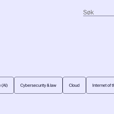
e (AI)
Cybersecurity & law
Cloud
Internet of t