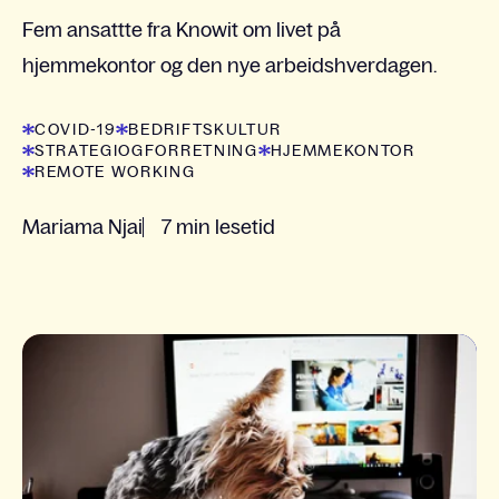
Fem ansattte fra Knowit om livet på
hjemmekontor og den nye arbeidshverdagen.
COVID-19
BEDRIFTSKULTUR
STRATEGIOGFORRETNING
HJEMMEKONTOR
REMOTE WORKING
Mariama Njai
7 min lesetid