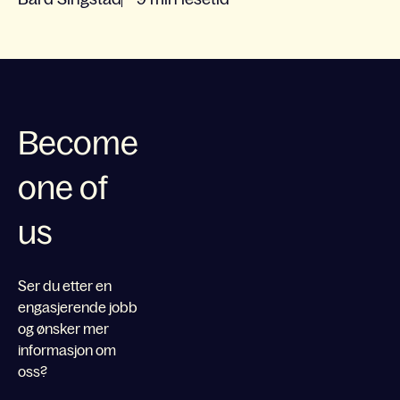
Become
one of
us
Ser du etter en
engasjerende jobb
og ønsker mer
informasjon om
oss?