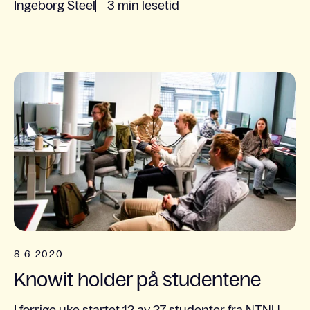
Ingeborg Steel
3 min lesetid
8.6.2020
Knowit holder på studentene
I forrige uke startet 12 av 27 studenter fra NTNU