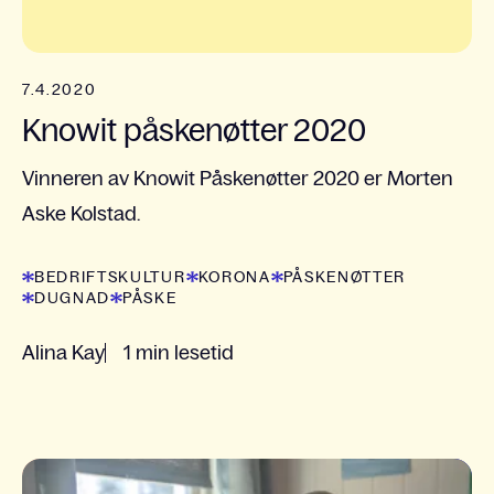
7.4.2020
Knowit påskenøtter 2020
Vinneren av Knowit Påskenøtter 2020 er Morten
Aske Kolstad.
BEDRIFTSKULTUR
KORONA
PÅSKENØTTER
DUGNAD
PÅSKE
Alina Kay
1 min lesetid