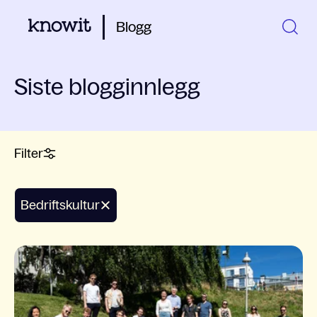
Blogg
Siste blogginnlegg
Filter
bedriftskultur