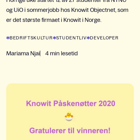
og UiO i sommerjobb hos Knowit Objectnet, som
er det største firmaet i Knowit i Norge.
BEDRIFTSKULTUR
STUDENTLIV
DEVELOPER
Mariama Njai
4 min lesetid