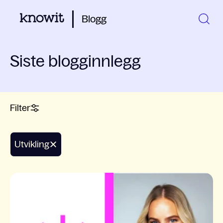
Blogg
Siste blogginnlegg
Filter
Utvikling