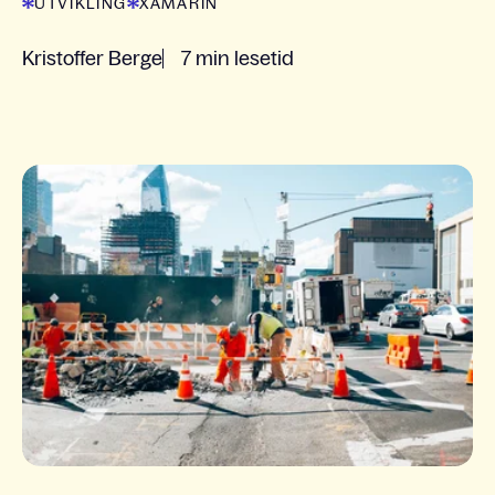
UTVIKLING
XAMARIN
Kristoffer Berge
7 min lesetid