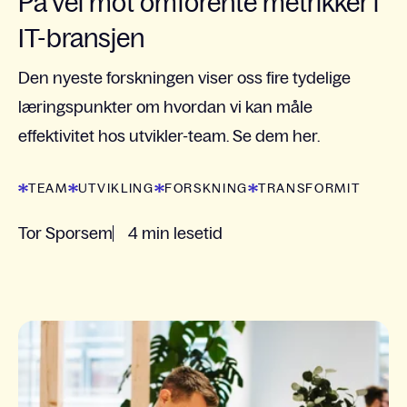
På vei mot omforente metrikker i
IT-bransjen
Den nyeste forskningen viser oss fire tydelige
læringspunkter om hvordan vi kan måle
effektivitet hos utvikler-team. Se dem her.
TEAM
UTVIKLING
FORSKNING
TRANSFORMIT
Tor Sporsem
4 min lesetid