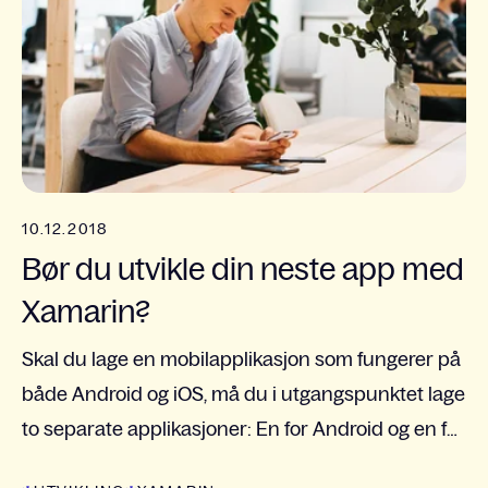
10.12.2018
Bør du utvikle din neste app med
Xamarin?
Skal du lage en mobilapplikasjon som fungerer på
både Android og iOS, må du i utgangspunktet lage
to separate applikasjoner: En for Android og en for
iOS. Xamarin lar deg utvikle apper for flere...