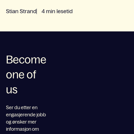
Stian Strand
4 min lesetid
Become
one of
us
Ser du etter en
engasjerende jobb
og ønsker mer
informasjon om