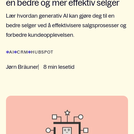
en bedre og mer effektiv selger
Lær hvordan generativ AI kan gjøre deg til en
bedre selger ved å effektivisere salgsprosesser og
forbedre kundeopplevelsen.
AI
CRM
HUBSPOT
Jørn Bräuner
8 min lesetid