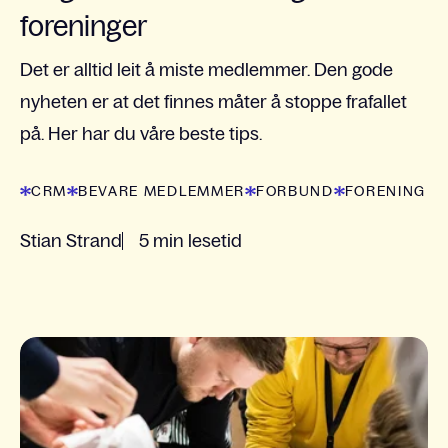
foreninger
Det er alltid leit å miste medlemmer. Den gode
nyheten er at det finnes måter å stoppe frafallet
på. Her har du våre beste tips.
CRM
BEVARE MEDLEMMER
FORBUND
FORENING
Stian Strand
5 min lesetid