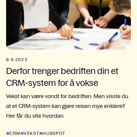
8.9.2023
Derfor trenger bedriften din et
CRM-system for å vokse
Vekst kan være vondt for bedriften. Men visste du
at et CRM-system kan gjøre reisen mye enklere?
Her får du vite hvordan.
CRM
VEKST
HUBSPOT