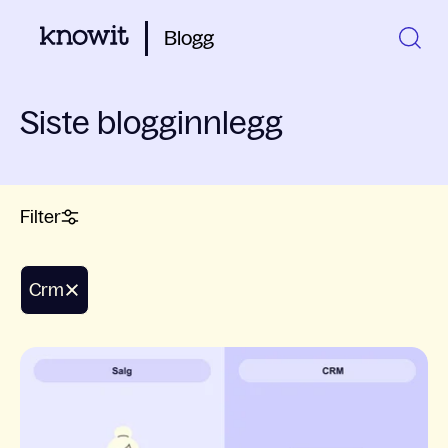
Blogg
Siste blogginnlegg
Filter
crm