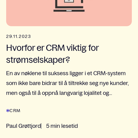
29.11.2023
Hvorfor er CRM viktig for
strømselskaper?
En av nøklene til suksess ligger i et CRM-system
som ikke bare bidrar til å tiltrekke seg nye kunder,
men også til å oppnå langvarig lojalitet og
kundetilfredshet.
CRM
Paul Grøttjord
5 min lesetid